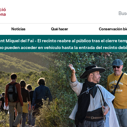
Noticias
Qué hacer
Conservación bi
 - Afectaciones en el cauce del Parque Fluvial del Besòs debido