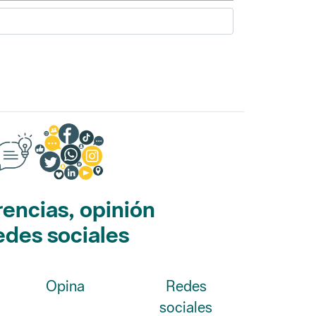
encias, opinión
edes sociales
Opina
Redes
sociales