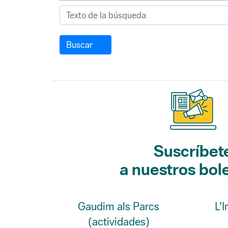
Buscar
Suscríbet
a nuestros bol
Gaudim als Parcs
L'
(actividades)