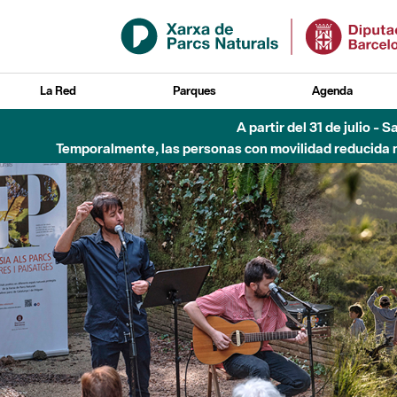
Saltar al contenido principal
La Red
Parques
Agenda
Hasta diciembre de 2026 - Parque Fluvial Besós