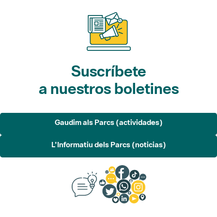
Suscríbete
a nuestros boletines
Gaudim als Parcs (actividades)
L'Informatiu dels Parcs (noticias)
Sugerencias, opinión
y redes sociales