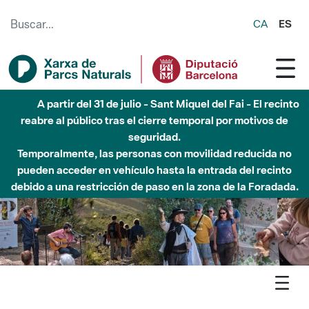
Saltar al contenido principal
CA
ES
Hasta diciembre de 2026 - Parque Fluvial Besós -
Afectaciones en el cauce del Parque Fluvial del Besòs debido
a obras de construcción de una pasarela sobre el río
Agenda
Detall agenda
Montnegre-Corredor - Taller de construcció de caixes-niu