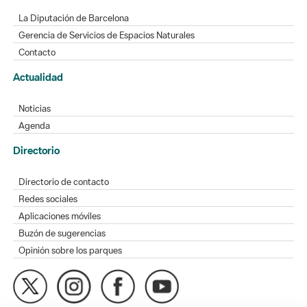
Contacto
Actualidad
Noticias
Agenda
Directorio
Directorio de contacto
Redes sociales
Aplicaciones móviles
Buzón de sugerencias
Opinión sobre los parques
MAPA WEB
AVISO LEGAL
ACCESIBILIDAD
Diputación de Barcelona. Edifici Llacuna, 1a planta. Badajoz, 49.