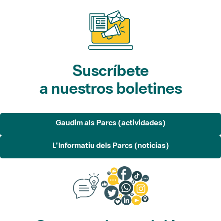
Suscríbete
a nuestros boletines
Gaudim als Parcs (actividades)
L'Informatiu dels Parcs (noticias)
Sugerencias, opinión
y redes sociales