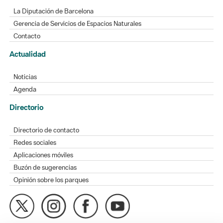
Contacto
Actualidad
Noticias
Agenda
Directorio
Directorio de contacto
Redes sociales
Aplicaciones móviles
Buzón de sugerencias
Opinión sobre los parques
MAPA WEB
AVISO LEGAL
ACCESIBILIDAD
Diputación de Barcelona. Edifici Llacuna, 1a planta. Badajoz, 49.