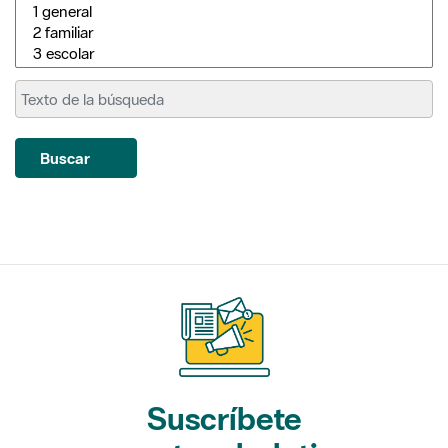
Buscar
Suscríbete
a nuestros boletines