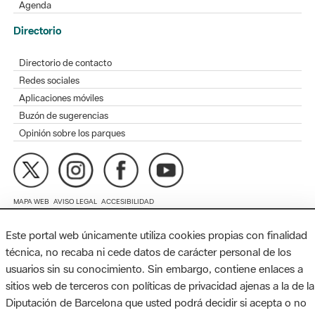
Directorio de contacto
Redes sociales
Aplicaciones móviles
Buzón de sugerencias
Opinión sobre los parques
MAPA WEB
AVISO LEGAL
ACCESIBILIDAD
Diputación de Barcelona. Edifici Llacuna, 1a planta. Badajoz, 49.
08005 Barcelona. Tel. 934 022 428 / xarxaparcs@diba.cat
Este portal web únicamente utiliza cookies propias con finalidad
técnica, no recaba ni cede datos de carácter personal de los
usuarios sin su conocimiento. Sin embargo, contiene enlaces a
sitios web de terceros con políticas de privacidad ajenas a la de la
Diputación de Barcelona que usted podrá decidir si acepta o no