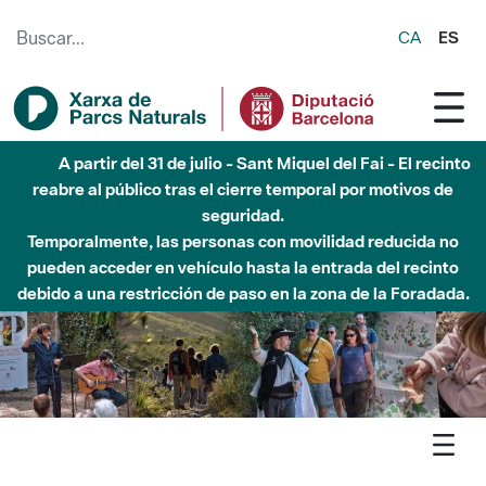
Saltar al contenido principal
CA
ES
Hasta diciembre de 2026 - Parque Fluvial Besós -
Afectaciones en el cauce del Parque Fluvial del Besòs debido
a obras de construcción de una pasarela sobre el río
Agenda
Detall agenda
Montnegre - La nit de les ratapinyades