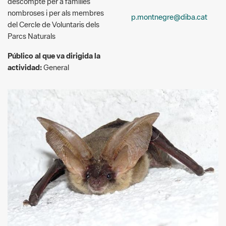
Público al que va dirigida la
actividad:
General
J.M. Riera