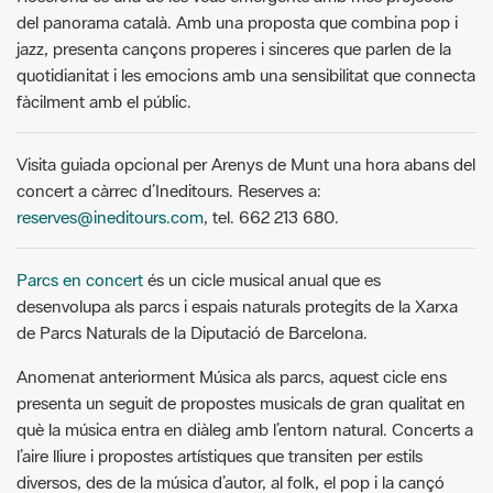
quotidianitat i les emocions amb una sensibilitat que connecta
fàcilment amb el públic.
Visita guiada opcional per Arenys de Munt una hora abans del
concert a càrrec d’Ineditours. Reserves a:
reserves@ineditours.com
, tel. 662 213 680.
Parcs en concert
és un cicle musical anual que es
desenvolupa als parcs i espais naturals protegits de la Xarxa
de Parcs Naturals de la Diputació de Barcelona.
Anomenat anteriorment Música als parcs, aquest cicle ens
presenta un seguit de propostes musicals de gran qualitat en
què la música entra en diàleg amb l’entorn natural. Concerts a
l’aire lliure i propostes artístiques que transiten per estils
diversos, des de la música d’autor, al folk, el pop i la cançó
mediterrània i d’arrel.