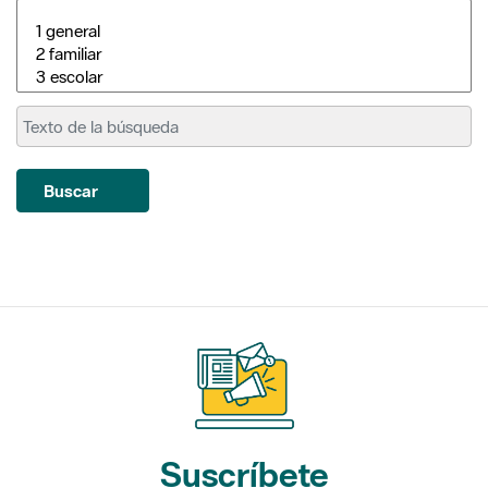
Buscar
Suscríbete
a nuestros boletines