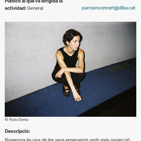
© Pavlo Gento
Descripció:
Roserona és una de les veus emergents amb més projecció
del panorama català. Amb una proposta que combina pop i
jazz, presenta cançons properes i sinceres que parlen de la