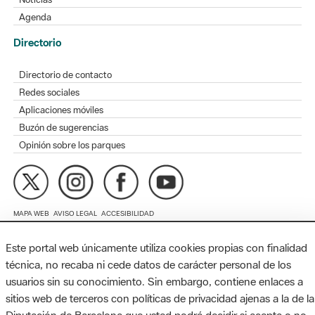
Directorio
Directorio de contacto
Redes sociales
Aplicaciones móviles
Buzón de sugerencias
Opinión sobre los parques
MAPA WEB
AVISO LEGAL
ACCESIBILIDAD
Diputación de Barcelona. Edifici Llacuna, 1a planta. Badajoz, 49.
08005 Barcelona. Tel. 934 022 428 / xarxaparcs@diba.cat
Este portal web únicamente utiliza cookies propias con finalidad
técnica, no recaba ni cede datos de carácter personal de los
usuarios sin su conocimiento. Sin embargo, contiene enlaces a
sitios web de terceros con políticas de privacidad ajenas a la de la