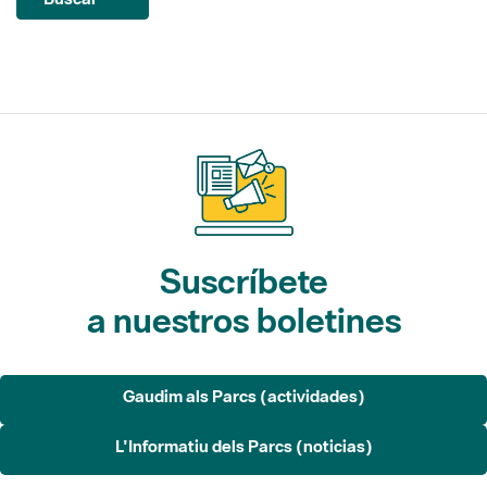
Suscríbete
a nuestros boletines
Gaudim als Parcs (actividades)
L'Informatiu dels Parcs (noticias)