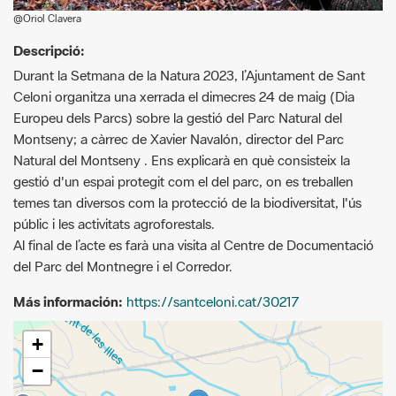
Celoni organitza una xerrada el dimecres 24 de maig (Dia
Europeu dels Parcs) sobre la gestió del Parc Natural del
Montseny; a càrrec de Xavier Navalón, director del Parc
Natural del Montseny . Ens explicarà en què consisteix la
gestió d'un espai protegit com el del parc, on es treballen
temes tan diversos com la protecció de la biodiversitat, l'ús
públic i les activitats agroforestals.
Al final de l’acte es farà una visita al Centre de Documentació
del Parc del Montnegre i el Corredor.
Más información:
https://santceloni.cat/30217
+
−