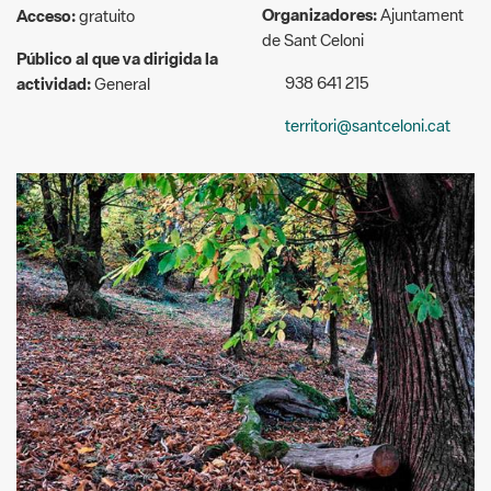
territori@santceloni.cat
@Oriol Clavera
Descripció:
Durant la Setmana de la Natura 2023, l’Ajuntament de Sant