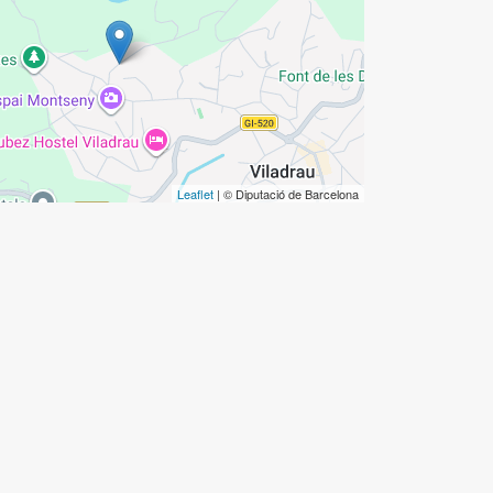
Leaflet
| © Diputació de Barcelona