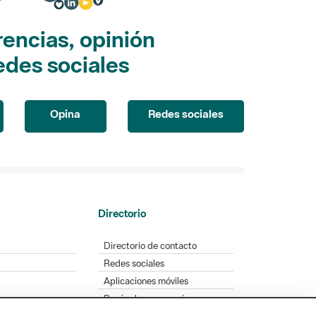
encias, opinión
edes sociales
Opina
Redes sociales
Directorio
Directorio de contacto
Redes sociales
Aplicaciones móviles
Buzón de sugerencias