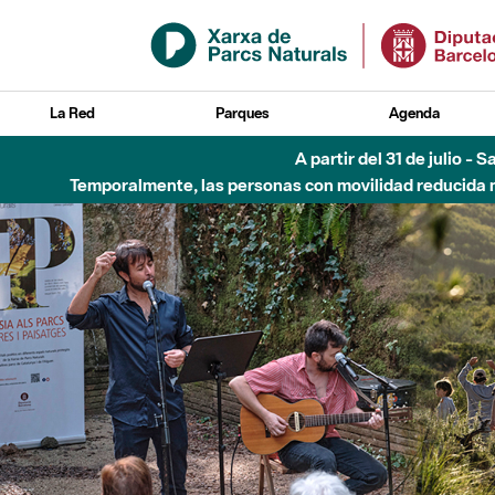
Saltar al contenido principal
La Red
Parques
Agenda
6 de agosto - Parque Flu