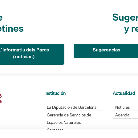
e
Suger
etines
y r
L'Informatiu dels Parcs
Sugerencias
(noticias)
Institución
Actualidad
La Diputación de Barcelona
Noticias
Gerencia de Servicios de
Agenda
Espacios Naturales
Contacto