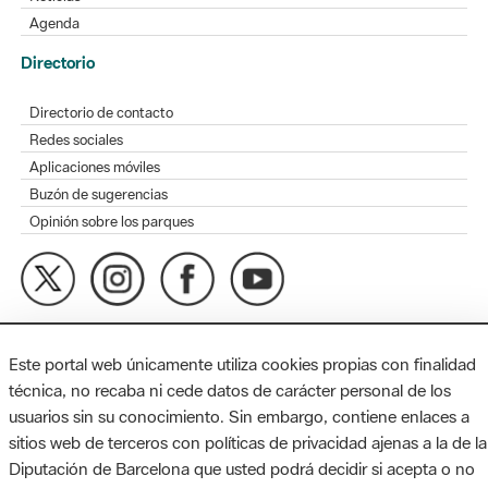
Agenda
Directorio
Directorio de contacto
Redes sociales
Aplicaciones móviles
Buzón de sugerencias
Opinión sobre los parques
MAPA WEB
AVISO LEGAL
ACCESIBILIDAD
Este portal web únicamente utiliza cookies propias con finalidad
Diputación de Barcelona. Edifici Llacuna, 1a planta. Badajoz, 49.
técnica, no recaba ni cede datos de carácter personal de los
08005 Barcelona. Tel. 934 022 428 / xarxaparcs@diba.cat
usuarios sin su conocimiento. Sin embargo, contiene enlaces a
sitios web de terceros con políticas de privacidad ajenas a la de la
Diputación de Barcelona que usted podrá decidir si acepta o no