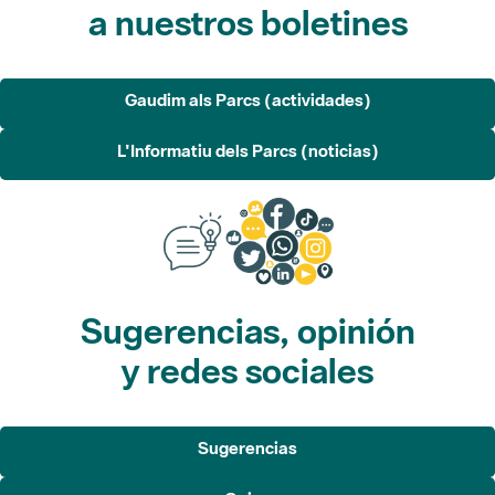
a nuestros boletines
Gaudim als Parcs (actividades)
L'Informatiu dels Parcs (noticias)
Sugerencias, opinión
y redes sociales
Sugerencias