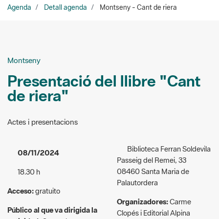
Agenda
Detall agenda
Montseny - Cant de riera
Montseny
Presentació del llibre "Cant
de riera"
Actes i presentacions
Biblioteca Ferran Soldevila
08/11/2024
Passeig del Remei, 33
08460 Santa Maria de
18.30 h
Palautordera
Acceso:
gratuito
Organizadores:
Carme
Público al que va dirigida la
Clopés i Editorial Alpina