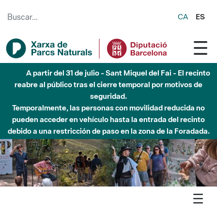
Saltar al contenido principal
CA
ES
Hasta diciembre de 2026 - Parque Fluvial Besós -
Afectaciones en el cauce del Parque Fluvial del Besòs debido
a obras de construcción de una pasarela sobre el río
Agenda
Detall agenda
Montseny - La mirada del Montseny. Missatges del passat