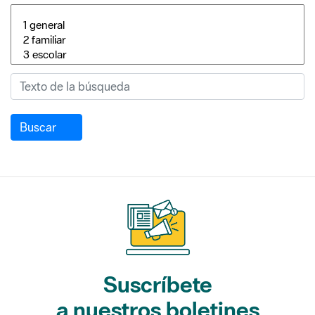
Buscar
Suscríbete
a nuestros boletines
Gaudim als Parcs (actividades)