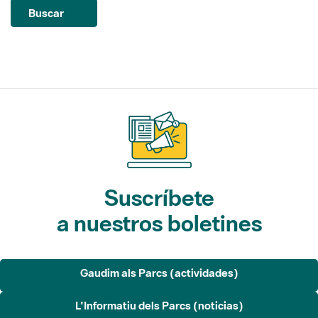
Suscríbete
a nuestros boletines
Gaudim als Parcs (actividades)
L'Informatiu dels Parcs (noticias)