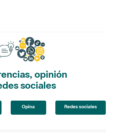
encias, opinión
edes sociales
Opina
Redes sociales