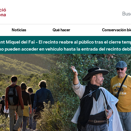
Noticias
Qué hacer
Conservación bi
 - Afectaciones en el cauce del Parque Fluvial del Besòs debido