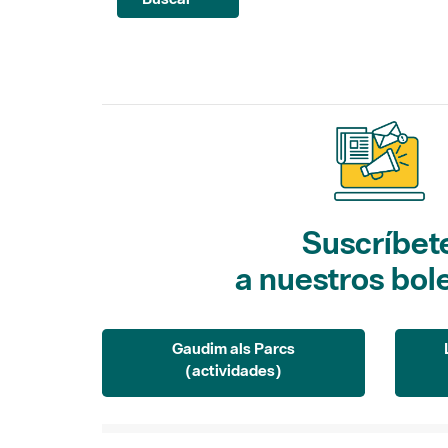
Suscríbet
a nuestros bol
Gaudim als Parcs
(actividades)