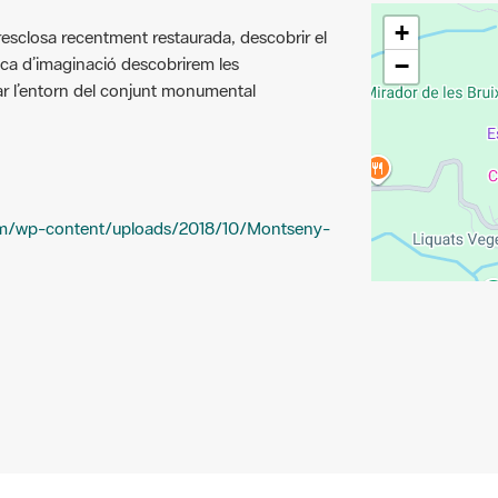
+
 resclosa recentment restaurada, descobrir el
ca d’imaginació descobrirem les
−
tar l’entorn del conjunt monumental
om/wp-content/uploads/2018/10/Montseny-