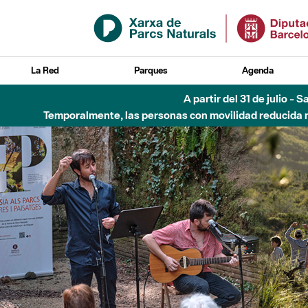
Saltar al contenido principal
La Red
Parques
Agenda
Hasta diciembre de 2026 - Parque Fluvial Besós