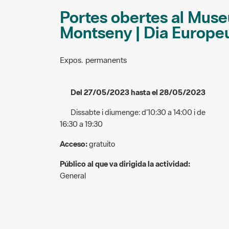
Portes obertes al Muse
Montseny | Dia Europeu
Expos. permanents
Del 27/05/2023 hasta el 28/05/2023
Dissabte i diumenge: d’10:30 a 14:00 i de
16:30 a 19:30
Acceso:
gratuito
Público al que va dirigida la actividad:
General