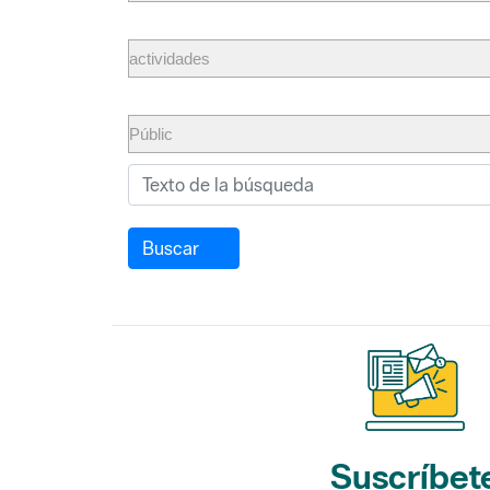
Buscar
Suscríbet
a nuestros bol