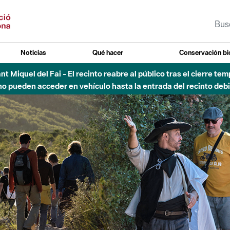
Noticias
Qué hacer
Conservación bi
 - Afectaciones en el cauce del Parque Fluvial del Besòs debido