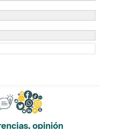
encias, opinión
edes sociales