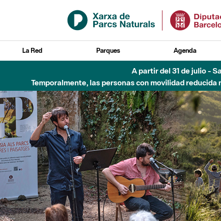
Saltar al contenido principal
La Red
Parques
Agenda
Hasta diciembre de 2026 - Parque Fluvial Besós