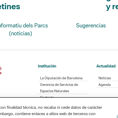
Informatiu dels Parcs
Sugerencias
(noticias)
Institución
Actualidad
La Diputación de Barcelona
Noticias
Gerencia de Servicios de
Agenda
Espacios Naturales
Contacto
con finalidad técnica, no recaba ni cede datos de carácter
embargo, contiene enlaces a sitios web de terceros con
Diputación de Barcelona. Edifici Llacuna, 1a planta