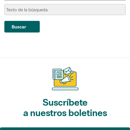
Buscar
Suscríbete
a nuestros boletines
Gaudim als Parcs (actividades)
L'Informatiu dels Parcs (noticias)