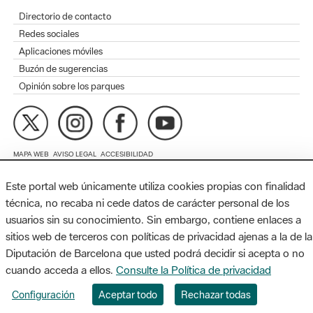
Aplicaciones móviles
Buzón de sugerencias
Opinión sobre los parques
MAPA WEB
AVISO LEGAL
ACCESIBILIDAD
Diputación de Barcelona. Edifici Llacuna, 1a planta. Badajoz, 49.
08005 Barcelona. Tel. 934 022 428 / xarxaparcs@diba.cat
Este portal web únicamente utiliza cookies propias con finalidad
técnica, no recaba ni cede datos de carácter personal de los
usuarios sin su conocimiento. Sin embargo, contiene enlaces a
sitios web de terceros con políticas de privacidad ajenas a la de la
Diputación de Barcelona que usted podrá decidir si acepta o no
cuando acceda a ellos.
Consulte la Política de privacidad
Configuración
Aceptar todo
Rechazar todas