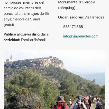
anys; menors de 5 anys,
gratuït
938 172 868
Público al que va dirigida la
info@viapenedes.com
actividad:
Familiar/infantil
Via Penedès