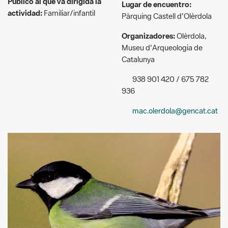
Museu d'Arqueologia de
Catalunya
938 901 420 / 675 782
936
mac.olerdola@gencat.cat