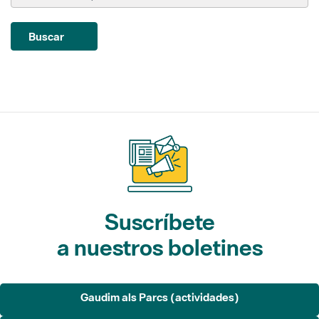
Suscríbete
a nuestros boletines
Gaudim als Parcs (actividades)
L'Informatiu dels Parcs (noticias)