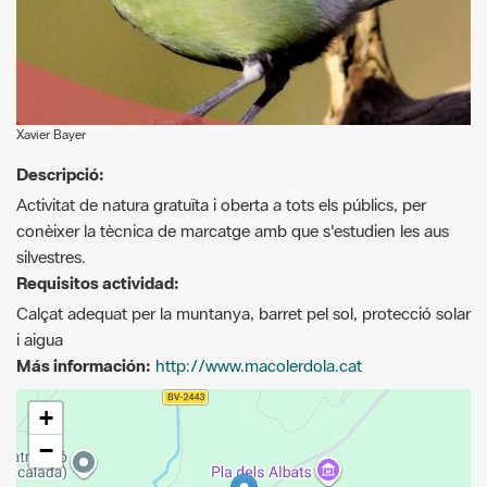
Xavier Bayer
Descripció:
Activitat de natura gratuïta i oberta a tots els públics, per
conèixer la tècnica de marcatge amb que s'estudien les aus
silvestres.
Requisitos actividad:
Calçat adequat per la muntanya, barret pel sol, protecció solar
i aigua
Más información:
http://www.macolerdola.cat
+
−