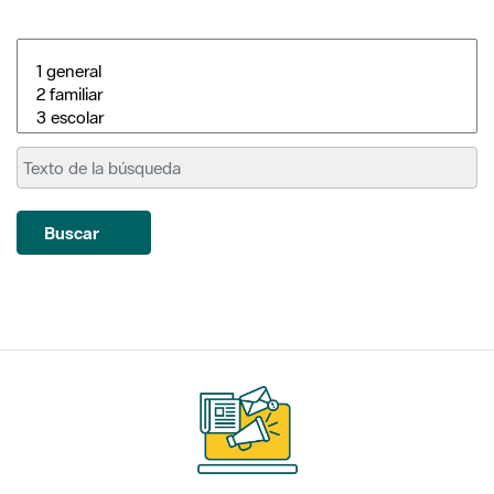
Buscar
Suscríbete
a nuestros boletines