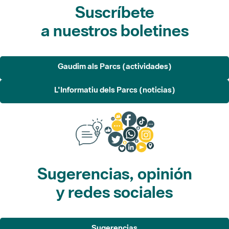
Gaudim als Parcs (actividades)
L'Informatiu dels Parcs (noticias)
Sugerencias, opinión
y redes sociales
Sugerencias
Opina