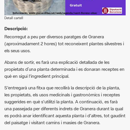
Descripció:
Recorregut a peu per diversos paratges de Granera
(aproximadament 2 hores) tot reconeixent plantes silvestres i
els seus usos.
Abans de sortir, es farà una explicació detallada de les
propietats d’una planta determinada i es donaran receptes en
què en sigui l'ingredient principal.
S'entregarà una fitxa que recollirà la descripció de la planta,
les propietats, els usos medicinals i gastronòmics i receptes
suggerides en què s'utilitzi la planta. A continuació, es farà
una passejada per diferents indrets de Granera durant la qual
es podrà anar identificant aquesta planta i d'altres, tot gaudint
del paisatge i visitant camins i masies de Granera.
Requisitos actividad:
Cal inscripció prèvia per whatsapp al 639 640 434. Places
limitades.