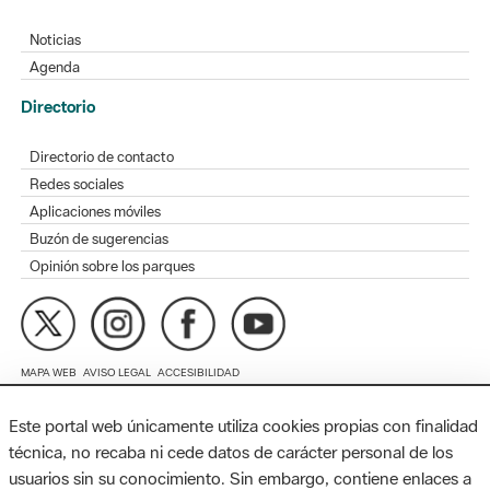
Directorio
Directorio de contacto
Redes sociales
Aplicaciones móviles
Buzón de sugerencias
Opinión sobre los parques
MAPA WEB
AVISO LEGAL
ACCESIBILIDAD
Diputación de Barcelona. Edifici Llacuna, 1a planta. Badajoz, 49.
08005 Barcelona. Tel. 934 022 428 / xarxaparcs@diba.cat
Este portal web únicamente utiliza cookies propias con finalidad
técnica, no recaba ni cede datos de carácter personal de los
usuarios sin su conocimiento. Sin embargo, contiene enlaces a