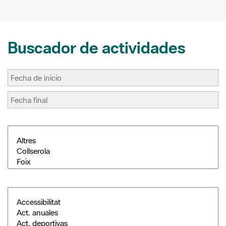
t
r
Buscador de actividades