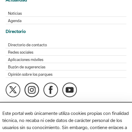
Noticias
Agenda
Directorio
Directorio de contacto
Redes sociales
Aplicaciones móviles
Buzón de sugerencias
Opinión sobre los parques
MAPA WEB
AVISO LEGAL
ACCESIBILIDAD
Este portal web únicamente utiliza cookies propias con finalidad
Diputación de Barcelona. Edifici Llacuna, 1a planta. Badajoz, 49.
técnica, no recaba ni cede datos de carácter personal de los
08005 Barcelona. Tel. 934 022 428 / xarxaparcs@diba.cat
usuarios sin su conocimiento. Sin embargo, contiene enlaces a