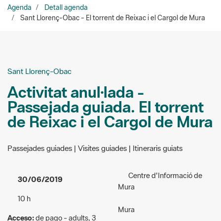
Agenda
Detall agenda
Sant Llorenç-Obac - El torrent de Reixac i el Cargol de Mura
Sant Llorenç-Obac
Activitat anul·lada -
Passejada guiada. El torrent
de Reixac i el Cargol de Mura
Passejades guiades | Visites guiades | Itineraris guiats
Centre d'Informació de
30/06/2019
Mura
10 h
Mura
Acceso:
de pago - adults, 3