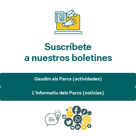
Suscríbete
a nuestros boletines
Gaudim als Parcs (actividades)
L'Informatiu dels Parcs (noticias)
Sugerencias, opinión
y redes sociales