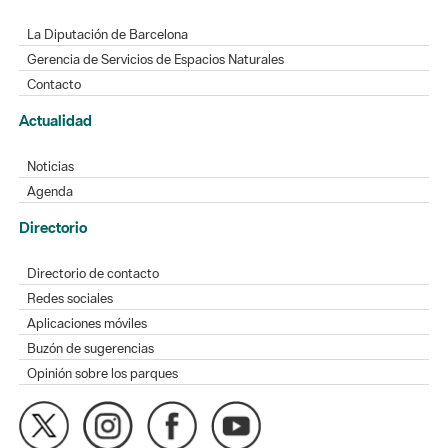
Actualidad
Noticias
Agenda
Directorio
Directorio de contacto
Redes sociales
Aplicaciones móviles
Buzón de sugerencias
Opinión sobre los parques
MAPA WEB
AVISO LEGAL
ACCESIBILIDAD
Diputación de Barcelona. Edifici Llacuna, 1a planta. Badajoz, 49.
08005 Barcelona. Tel. 934 022 428 / xarxaparcs@diba.cat