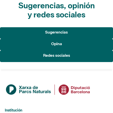
Sugerencias
Opina
Redes sociales
Institución
La Diputación de Barcelona
Gerencia de Servicios de Espacios Naturales
Contacto