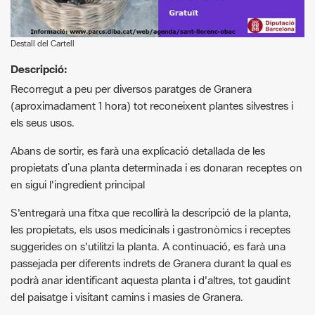
Descripció:
Recorregut a peu per diversos paratges de Granera
(aproximadament 1 hora) tot reconeixent plantes silvestres i
els seus usos.
Abans de sortir, es farà una explicació detallada de les
propietats d’una planta determinada i es donaran receptes on
en sigui l'ingredient principal
S'entregarà una fitxa que recollirà la descripció de la planta,
les propietats, els usos medicinals i gastronòmics i receptes
suggerides on s'utilitzi la planta. A continuació, es farà una
passejada per diferents indrets de Granera durant la qual es
podrà anar identificant aquesta planta i d'altres, tot gaudint
del paisatge i visitant camins i masies de Granera.
Requisitos actividad:
Cal inscripció prèvia per whatsapp al 639 640 434. Places
limitades