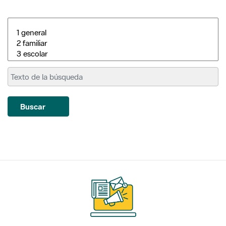
Buscar
Suscríbete
a nuestros boletines