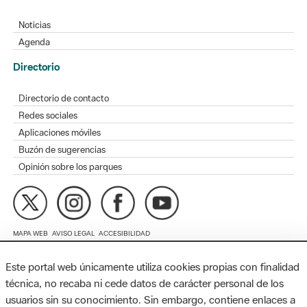
Directorio
Directorio de contacto
Redes sociales
Aplicaciones móviles
Buzón de sugerencias
Opinión sobre los parques
MAPA WEB
AVISO LEGAL
ACCESIBILIDAD
Diputación de Barcelona. Edifici Llacuna, 1a planta. Badajoz, 49.
08005 Barcelona. Tel. 934 022 428 / xarxaparcs@diba.cat
Este portal web únicamente utiliza cookies propias con finalidad
técnica, no recaba ni cede datos de carácter personal de los
usuarios sin su conocimiento. Sin embargo, contiene enlaces a