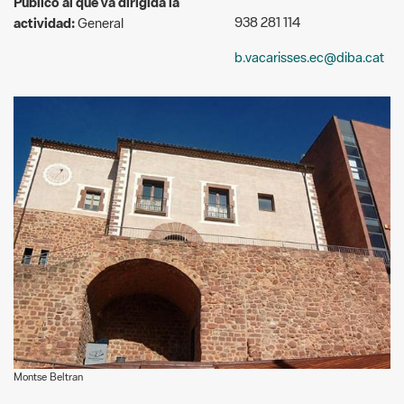
Montse Beltran
Descripció:
El castell de Vacarisses, avui biblioteca i punt d'informació del
parc, data d'entre els segles XII i XIII. Al llarg de la història ha