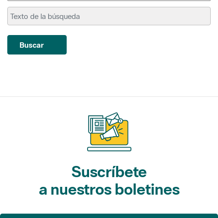
Buscar
Suscríbete
a nuestros boletines
Gaudim als Parcs (actividades)
L'Informatiu dels Parcs (noticias)