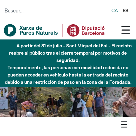
Saltar al contenido principal
CA
ES
Hasta diciembre de 2026 - Parque Fluvial Besós -
Afectaciones en el cauce del Parque Fluvial del Besòs debido
a obras de construcción de una pasarela sobre el río
Agenda
Detall agenda
Sant Llorenç - Visita guiada al Castell de Vacarisses