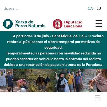
Saltar al contenido principal
CA
ES
Hasta diciembre de 2026 - Parque Fluvial Besós -
Afectaciones en el cauce del Parque Fluvial del Besòs debido
a obras de construcción de una pasarela sobre el río
Agenda
Detall agenda
Sant Llorenç - Visites guiades a la cova Simanya