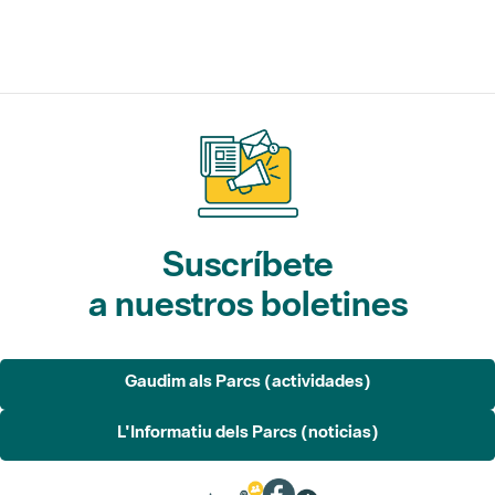
Suscríbete
a nuestros boletines
Gaudim als Parcs (actividades)
L'Informatiu dels Parcs (noticias)