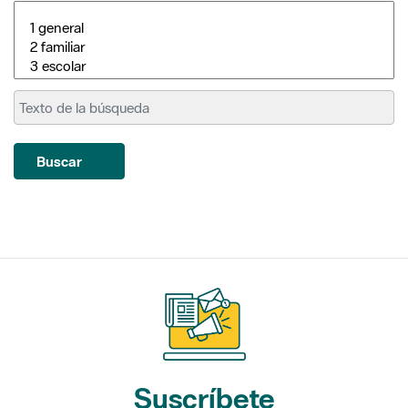
Buscar
Suscríbete
a nuestros boletines