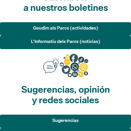
Gaudim als Parcs (actividades)
L'Informatiu dels Parcs (noticias)
Sugerencias, opinión
y redes sociales
Sugerencias
Opina
Redes sociales