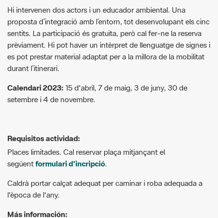
prèviament. Hi pot haver un intèrpret de llenguatge de signes i
es pot prestar material adaptat per a la millora de la mobilitat
durant l’itinerari.
Calendari 2023:
15 d'abril, 7 de maig, 3 de juny, 30 de
setembre i 4 de novembre.
Requisitos actividad:
Places limitades. Cal reservar plaça mitjançant el
següent
formulari d'incripció
.
Caldrà portar calçat adequat per caminar i roba adequada a
l'època de l'any.
Más información:
https://parcs.diba.cat/web/itineraris/rutes-inclusives
+