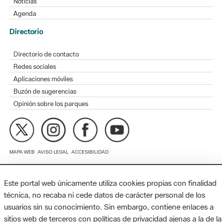
Directorio de contacto
Redes sociales
Aplicaciones móviles
Buzón de sugerencias
Opinión sobre los parques
MAPA WEB
AVISO LEGAL
ACCESIBILIDAD
Diputación de Barcelona. Edifici Llacuna, 1a planta. Badajoz, 49.
08005 Barcelona. Tel. 934 022 428 / xarxaparcs@diba.cat
Este portal web únicamente utiliza cookies propias con finalidad
técnica, no recaba ni cede datos de carácter personal de los
usuarios sin su conocimiento. Sin embargo, contiene enlaces a
sitios web de terceros con políticas de privacidad ajenas a la de la