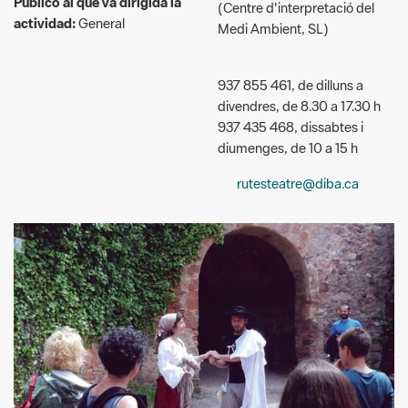
937 855 461, de dilluns a
divendres, de 8.30 a 17.30 h
937 435 468, dissabtes i
diumenges, de 10 a 15 h
rutesteatre@diba.ca