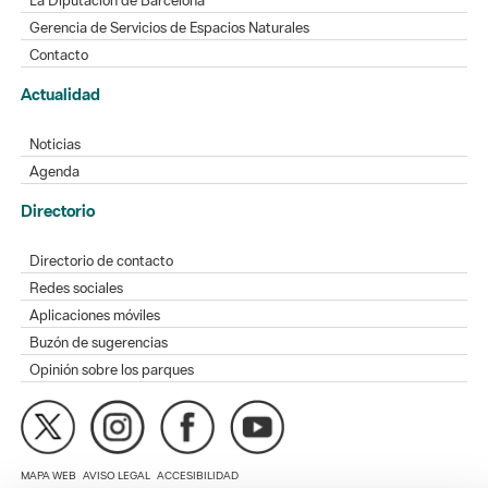
Actualidad
Noticias
Agenda
Directorio
Directorio de contacto
Redes sociales
Aplicaciones móviles
Buzón de sugerencias
Opinión sobre los parques
MAPA WEB
AVISO LEGAL
ACCESIBILIDAD
Diputación de Barcelona. Edifici Llacuna, 1a planta. Badajoz, 49.
08005 Barcelona. Tel. 934 022 428 / xarxaparcs@diba.cat