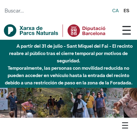
Saltar al contenido principal
CA
ES
Hasta diciembre de 2026 - Parque Fluvial Besós -
Afectaciones en el cauce del Parque Fluvial del Besòs debido
a obras de construcción de una pasarela sobre el río
Agenda
Detall agenda
Xarxa de Parcs Naturals - Bateig de cel