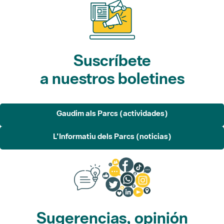
Suscríbete
a nuestros boletines
Gaudim als Parcs (actividades)
L'Informatiu dels Parcs (noticias)
Sugerencias, opinión
y redes sociales