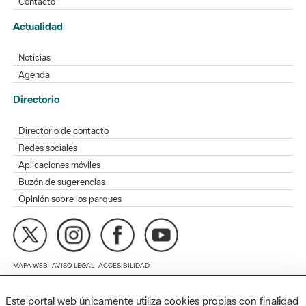
Noticias
Agenda
Directorio
Directorio de contacto
Redes sociales
Aplicaciones móviles
Buzón de sugerencias
Opinión sobre los parques
MAPA WEB
AVISO LEGAL
ACCESIBILIDAD
Diputación de Barcelona. Edifici Llacuna, 1a planta. Badajoz, 49.
08005 Barcelona. Tel. 934 022 428 / xarxaparcs@diba.cat
Este portal web únicamente utiliza cookies propias con finalidad