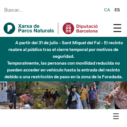
Saltar al contenido principal
CA
ES
Hasta diciembre de 2026 - Parque Fluvial Besós -
Afectaciones en el cauce del Parque Fluvial del Besòs debido
a obras de construcción de una pasarela sobre el río
Agenda
Detall agenda
Xarxa de Parcs Naturals - El Bateig de cel