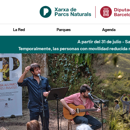
Saltar al contenido principal
La Red
Parques
Agenda
6 de agosto - Parque Flu