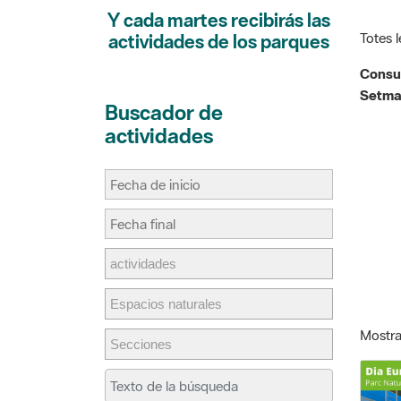
Y cada martes recibirás las
Totes l
actividades de los parques
Consul
Setman
Buscador de
actividades
Mostra