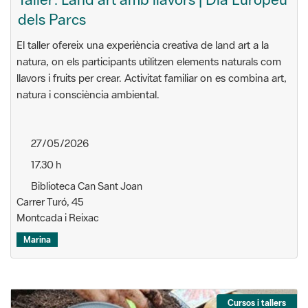
dels Parcs
El taller ofereix una experiència creativa de land art a la
natura, on els participants utilitzen elements naturals com
llavors i fruits per crear. Activitat familiar on es combina art,
natura i consciència ambiental.
27/05/2026
17.30 h
Biblioteca Can Sant Joan
Carrer Turó, 45
Montcada i Reixac
Marina
Cursos i tallers