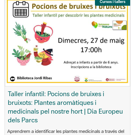
Cursos i tallers
Taller infantil: Pocions de bruixes i
bruixots: Plantes aromàtiques i
medicinals pel nostre hort | Dia Europeu
dels Parcs
Aprendrem a identificar les plantes medicinals a través del