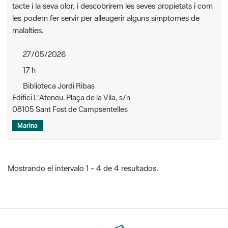
tacte i la seva olor, i descobrirem les seves propietats i com
les podem fer servir per alleugerir alguns símptomes de
malalties.
27/05/2026
17 h
Biblioteca Jordi Ribas
Edifici L'Ateneu. Plaça de la Vila, s/n
08105 Sant Fost de Campsentelles
Marina
Mostrando el intervalo 1 - 4 de 4 resultados.