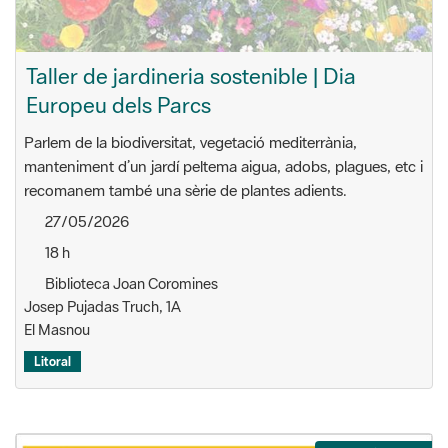
Taller de jardineria sostenible | Dia
Europeu dels Parcs
Parlem de la biodiversitat, vegetació mediterrània,
manteniment d’un jardí peltema aigua, adobs, plagues, etc i
recomanem també una sèrie de plantes adients.
27/05/2026
18 h
Biblioteca Joan Coromines
Josep Pujadas Truch, 1A
El Masnou
Litoral