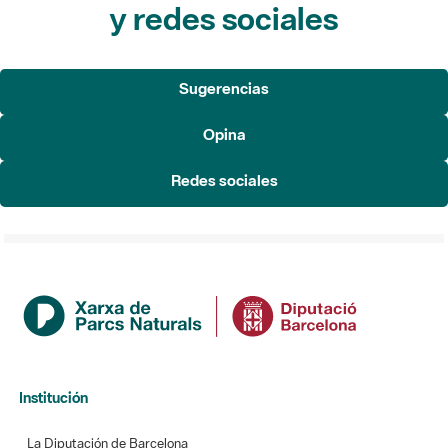
y redes sociales
Sugerencias
Opina
Redes sociales
Institución
La Diputación de Barcelona