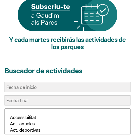
Y cada martes recibirás las actividades de
los parques
Buscador de actividades