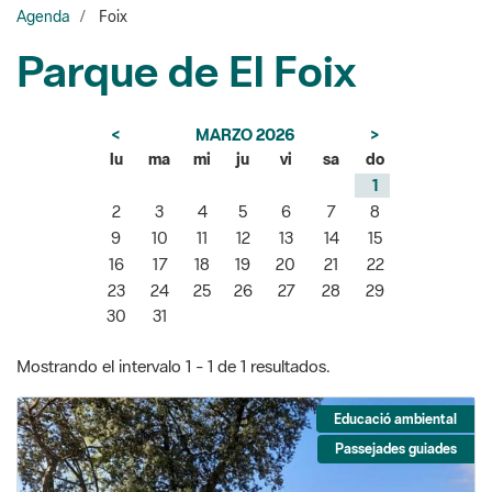
Parque de El Foix
<
MARZO 2026
>
lu
ma
mi
ju
vi
sa
do
1
2
3
4
5
6
7
8
9
10
11
12
13
14
15
16
17
18
19
20
21
22
23
24
25
26
27
28
29
30
31
Mostrando el intervalo 1 - 1 de 1 resultados.
Educació ambiental
Passejades guiades