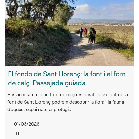
El fondo de Sant Llorenç: la font i el forn
de calç. Passejada guiada
Ens acostarem a un forn de calç restaurat i al voltant de la
font de Sant Llorenç podrem descobrir la flora i la fauna
d’aquest espai natural protegit.
01/03/2026
11 h
Castell de Penyafort
Santa Margarida i els Monjos