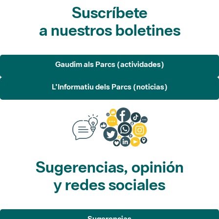
a nuestros boletines
Gaudim als Parcs (actividades)
L'Informatiu dels Parcs (noticias)
Sugerencias, opinión
y redes sociales
Sugerencias
Opina