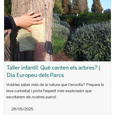
Taller infantil: Què canten els arbres? |
Dia Europeu dels Parcs
Voldries saber més de la natura que t'envolta? Prepara la
teva curiositat i porta l'esperit més explorador que
escoltarem els nostres parcs!
28/05/2025
17.30 h
Biblioteca Pomar
Badalona