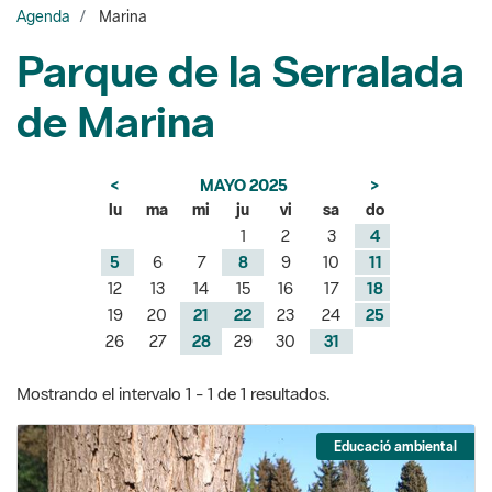
de Marina
<
MAYO 2025
>
lu
ma
mi
ju
vi
sa
do
1
2
3
4
5
6
7
8
9
10
11
12
13
14
15
16
17
18
19
20
21
22
23
24
25
26
27
28
29
30
31
Mostrando el intervalo 1 - 1 de 1 resultados.
Educació ambiental