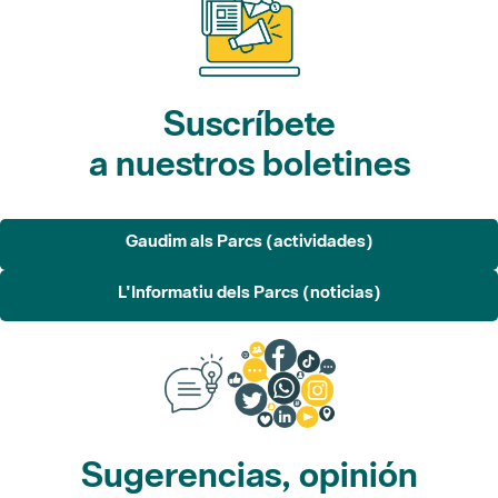
Suscríbete
a nuestros boletines
Gaudim als Parcs (actividades)
L'Informatiu dels Parcs (noticias)
Sugerencias, opinión
y redes sociales