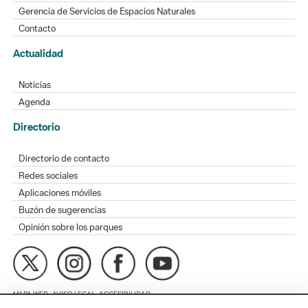
Actualidad
Noticias
Agenda
Directorio
Directorio de contacto
Redes sociales
Aplicaciones móviles
Buzón de sugerencias
Opinión sobre los parques
MAPA WEB
AVISO LEGAL
ACCESIBILIDAD
Diputación de Barcelona. Edifici Llacuna, 1a planta. Badajoz, 49.
08005 Barcelona. Tel. 934 022 428 / xarxaparcs@diba.cat