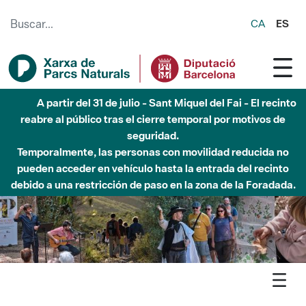
Saltar al contenido principal
CA
ES
Hasta diciembre de 2026 - Parque Fluvial Besós -
Afectaciones en el cauce del Parque Fluvial del Besòs debido
a obras de construcción de una pasarela sobre el río
Agenda
Marina
Parque de la Serralada