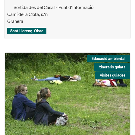
Sortida des del Casal - Punt d'Informació
Camí de la Clota, s/n
Granera
Sant Llorenç-Obac
Educació ambiental
Itineraris guiats
Visites guiades