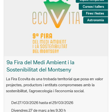
Cursos i tallers
Fires i festes
Astronomia
9a Fira del Medi Ambient i la
Sostenibilitat del Montseny
La Fira Ecovita és una trobada territorial que posa en valor
projectes, productors i entitats compromeses amb la
sostenibilitat, l’agroecologia i l’economia social.
Del 27/03/2026 hasta el 29/03/2026
Divendres 27 de març a les 9.30 h