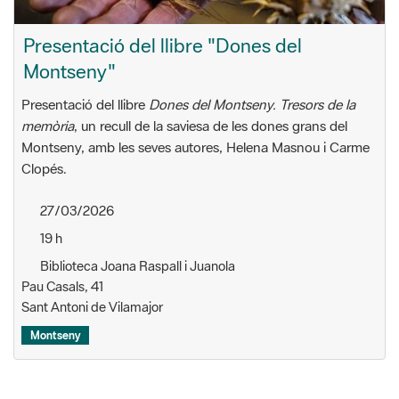
Presentació del llibre "Dones del
Montseny"
Presentació del llibre
Dones del Montseny. Tresors de la
memòria
, un recull de la saviesa de les dones grans del
Montseny, amb les seves autores, Helena Masnou i Carme
Clopés.
27/03/2026
19 h
Biblioteca Joana Raspall i Juanola
Pau Casals, 41
Sant Antoni de Vilamajor
Montseny