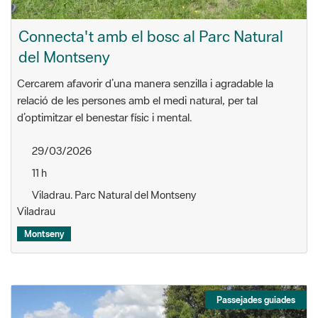
Connecta't amb el bosc al Parc Natural
del Montseny
Cercarem afavorir d’una manera senzilla i agradable la
relació de les persones amb el medi natural, per tal
d’optimitzar el benestar físic i mental.
29/03/2026
11 h
Viladrau. Parc Natural del Montseny
Viladrau
Montseny
Passejades guiades