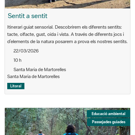
Sentit a sentit
Itinerari guiat sensorial. Descobrirem els diferents sentits:
tacte, olfacte, gust, oïda i vista. A través de diferents jocs i
d’elements de la natura posarem a prova els nostres sentits.
22/03/2026
10 h
Santa Maria de Martorelles
Santa Maria de Martorelles
Litoral
Educació ambiental
Passejades guiades