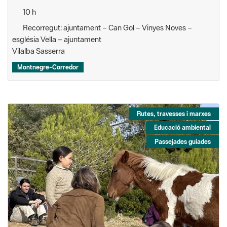
10 h
Recorregut: ajuntament – Can Gol – Vinyes Noves –
església Vella – ajuntament
Vilalba Sasserra
Montnegre-Corredor
Rutes, travesses i marxes
Educació ambiental
Passejades guiades