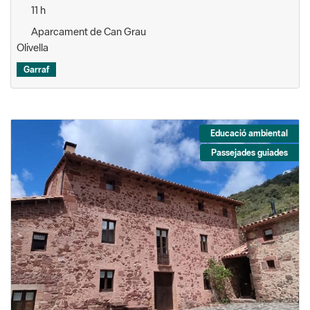
11 h
Aparcament de Can Grau
Olivella
Garraf
Educació ambiental
Passejades guiades