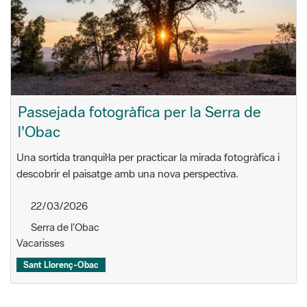
Passejada fotogràfica per la Serra de
l'Obac
Una sortida tranquil·la per practicar la mirada fotogràfica i
descobrir el paisatge amb una nova perspectiva.
22/03/2026
Serra de l’Obac
Vacarisses
Sant Llorenç-Obac