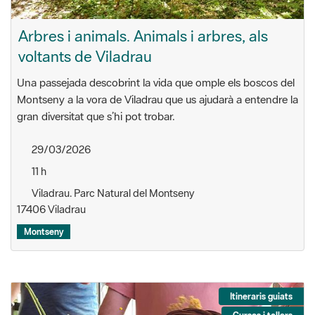
Arbres i animals. Animals i arbres, als
voltants de Viladrau
Una passejada descobrint la vida que omple els boscos del
Montseny a la vora de Viladrau que us ajudarà a entendre la
gran diversitat que s’hi pot trobar.
29/03/2026
11 h
Viladrau. Parc Natural del Montseny
17406 Viladrau
Montseny
Itineraris guiats