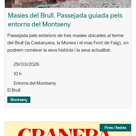
Masies del Brull. Passejada guiada pels
entorns del Montseny
Passejada pels exteriors de tres masies ubicades al terme
del Brull (la Castanyera, la Morera i el mas Font de Faig), on
podrem conèixer la seva història i la seva actualitat.
29/03/2026
10 h
Entorns del Montseny
El Brull
Montseny
Fires i festes