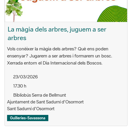
La màgia dels arbres, juguem a ser
arbres
Vols conèixer la màgia dels arbres? Què ens poden
ensenyar? Jugarem a ser arbres i formarem un bosc.
Xerrada entorn el Dia Internacional dels Boscos.
23/03/2026
17.30 h
Bibliobús Serra de Bellmunt
Ajuntament de Sant Sadurní d'Osormort
Sant Sadurní d'Osormort
Guilleries-Savassona