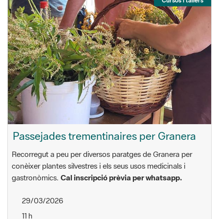
Cursos i tallers
Passejades trementinaires per Granera
Recorregut a peu per diversos paratges de Granera per
conèixer plantes silvestres i els seus usos medicinals i
gastronòmics.
Cal inscripció prèvia per whatsapp.
29/03/2026
11 h