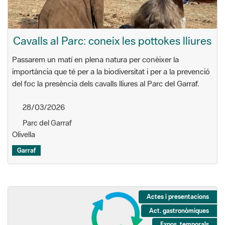
Cavalls al Parc: coneix les pottokes lliures
Passarem un matí en plena natura per conèixer la
importància que té per a la biodiversitat i per a la prevenció
del foc la presència dels cavalls lliures al Parc del Garraf.
28/03/2026
Parc del Garraf
Olivella
Garraf
Actes i presentacions
Act. gastronòmiques
Expos. temporals