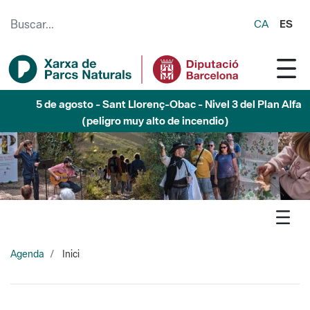
Saltar al contenido principal
CA
ES
5 de agosto - Sant Llorenç-Obac - Nivel 3 del Plan Alfa
(peligro muy alto de incendio)
Agenda
Inici