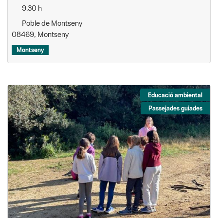
9.30 h
Poble de Montseny
08469, Montseny
Montseny
Educació ambiental
Passejades guiades