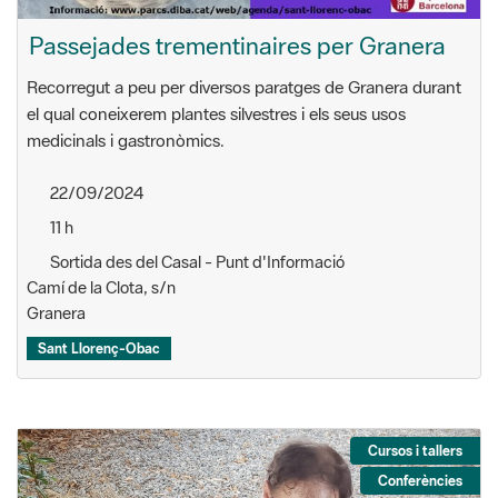
Passejades trementinaires per Granera
Recorregut a peu per diversos paratges de Granera durant
el qual coneixerem plantes silvestres i els seus usos
medicinals i gastronòmics.
22/09/2024
11 h
Sortida des del Casal - Punt d'Informació
Camí de la Clota, s/n
Granera
Sant Llorenç-Obac
Cursos i tallers
Conferències