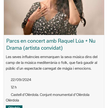
Parcs en concert amb Raquel Lúa + Nu
Drama (artista convidat)
Les seves influències emmarquen la seva música dins del
camp de la música mediterrània o folk, que farà gaudir al
públic d’un espectacle carregat de màgia i emocions.
22/09/2024
12 h
Castell d’Olèrdola. Conjunt monumental d'Olèrdola
Olèrdola
Olèrdola