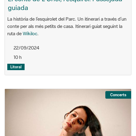
guiada
La història de l’esquirolet del Parc. Un itinerari a través d’un
conte per als més petits de casa. Itinerari guiat seguint la
ruta de
Wikiloc
.
22/09/2024
10 h
Litoral
Concerts