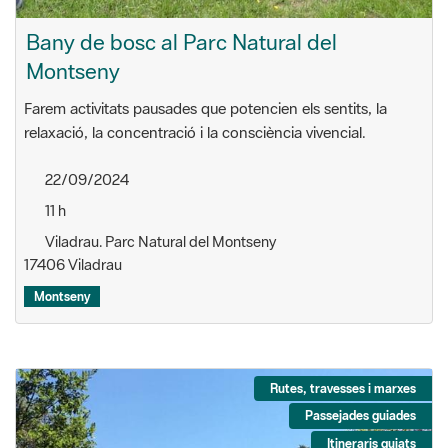
Bany de bosc al Parc Natural del
Montseny
Farem activitats pausades que potencien els sentits, la
relaxació, la concentració i la consciència vivencial.
22/09/2024
11 h
Viladrau. Parc Natural del Montseny
17406 Viladrau
Montseny
Rutes, travesses i marxes
Passejades guiades
Itineraris guiats