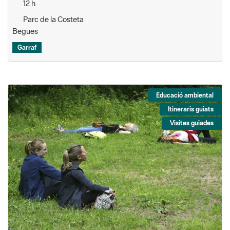
12 h
Parc de la Costeta
Begues
Garraf
Educació ambiental
Itineraris guiats
Visites guiades