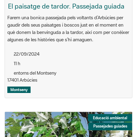
El paisatge de tardor. Passejada guiada
Farem una bonica passejada pels voltants d’Arbúcies per
gaudir dels seus paisatges i boscos just en el moment en
què donem la benvinguda a la tardor, així com per conèixer
algunes de les històries que s’hi amaguen.
22/09/2024
11 h
entorns del Montseny
17401 Arbúcies
Montseny
Educació ambiental
Passejades guiades