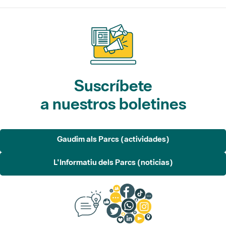
Suscríbete
a nuestros boletines
Gaudim als Parcs (actividades)
L'Informatiu dels Parcs (noticias)
Sugerencias, opinión