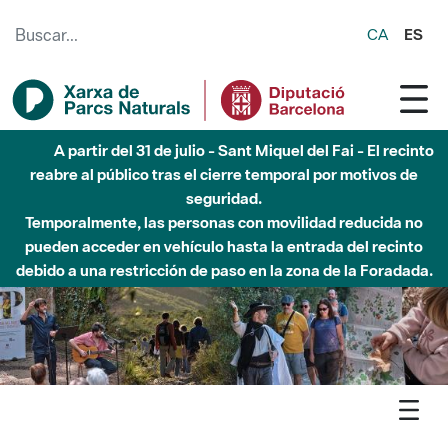
Saltar al contenido principal
CA
ES
Hasta diciembre de 2026 - Parque Fluvial Besós -
Afectaciones en el cauce del Parque Fluvial del Besòs debido
a obras de construcción de una pasarela sobre el río
Agenda
Inici