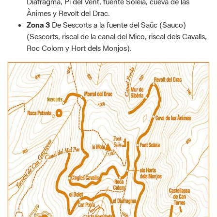
Diafragma, Pi del Vent, fuente Soleia, cueva de las
Ànimes y Revolt del Drac.
Zona 3
De Sescorts a la fuente del Saüc (Sauco)
(Sescorts, riscal de la canal del Mico, riscal dels Cavalls,
Roc Colom y Hort dels Monjos).