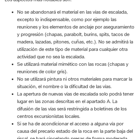
No se abandonará el material en las vías de escalada,
excepto lo indispensable, como por ejemplo las
reuniones y los elementos de anclaje por aseguramiento
y progresión (chapas, parabolt, burins, spits, tacos de
madera, lazadas, pitones, cuñas, etc.). No se admitirá la
utilización de este tipo de material para cualquier otra
actividad que no sea la escalada.
Se utilizará material mimético con las rocas (chapas y
reuniones de color gris).
No se utilizará pintura ni otros materiales para marcar la
situación, el nombre o la dificultad de las vías.
La apertura de nuevas vías de escalada solo podrá tener
lugar en las zonas descritas en el apartado A. La
difusión de las vías será restringida a boletines de los
centros excursionistas locales.
Si se ha de acondicionar el acceso a alguna vía por
causa del precario estado de la roca en la parte baja del
riscal, se hará cincelando presas de forma moderada