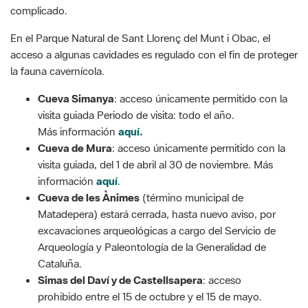
complicado.
En el Parque Natural de Sant Llorenç del Munt i Obac, el
acceso a algunas cavidades es regulado con el fin de proteger
la fauna cavernícola.
Cueva Simanya
: acceso únicamente permitido con la
visita guiada Periodo de visita: todo el año.
Más información
aquí.
Cueva de Mura
: acceso únicamente permitido con la
visita guiada, del 1 de abril al 30 de noviembre. Más
información
aquí
.
Cueva de les Ànimes
(término municipal de
Matadepera) estará cerrada, hasta nuevo aviso, por
excavaciones arqueológicas a cargo del Servicio de
Arqueología y Paleontología de la Generalidad de
Cataluña.
Simas del Daví y de Castellsapera
: acceso
prohibido entre el 15 de octubre y el 15 de mayo.