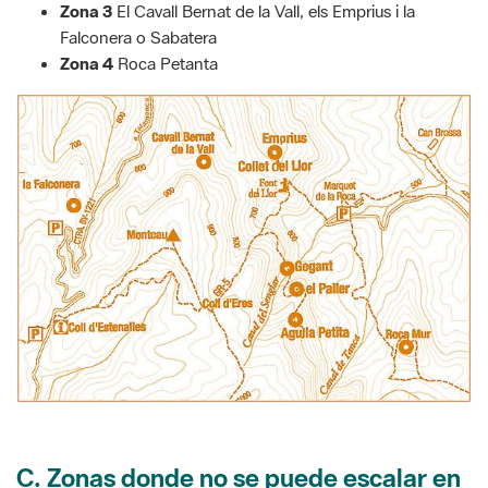
Zona 3
El Cavall Bernat de la Vall, els Emprius i la
Falconera o Sabatera
Zona 4
Roca Petanta
C. Zonas donde no se puede escalar en