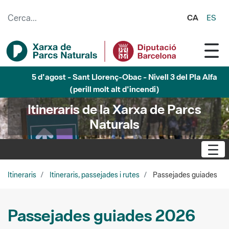
Salta al contingut principal
CA
ES
5 d'agost - Sant Llorenç-Obac - Nivell 3 del Pla Alfa
(perill molt alt d'incendi)
Itineraris de la Xarxa de Parcs
Naturals
Itineraris
Itineraris, passejades i rutes
Passejades guiades
Passejades guiades 2026