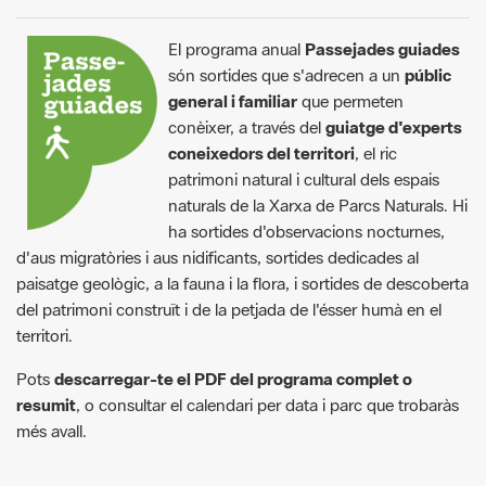
El programa anual
Passejades guiades
són sortides que s'adrecen a un
públic
general i familiar
que permeten
conèixer, a través del
guiatge d'experts
coneixedors del territori
, el ric
patrimoni natural i cultural dels espais
naturals de la Xarxa de Parcs Naturals. Hi
ha sortides d'observacions nocturnes,
d'aus migratòries i aus nidificants, sortides dedicades al
paisatge geològic, a la fauna i la flora, i sortides de descoberta
del patrimoni construït i de la petjada de l'ésser humà en el
territori.
Pots
descarregar-te el PDF del programa complet o
resumit
, o consultar el calendari per data i parc que trobaràs
més avall.