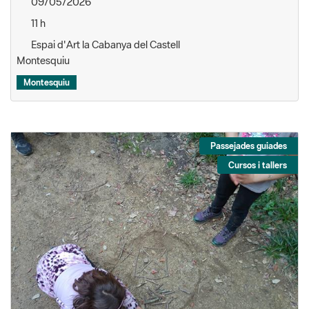
09/05/2026
11 h
Espai d'Art la Cabanya del Castell
Montesquiu
Montesquiu
Passejades guiades
Cursos i tallers