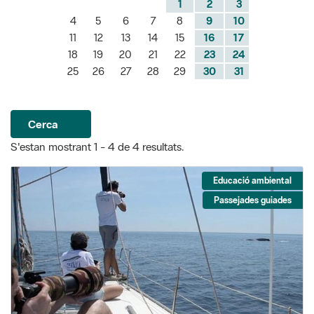
1
2
3
4
5
6
7
8
9
10
11
12
13
14
15
16
17
18
19
20
21
22
23
24
25
26
27
28
29
30
31
Cerca
S'estan mostrant 1 - 4 de 4 resultats.
Educació ambiental
Passejades guiades