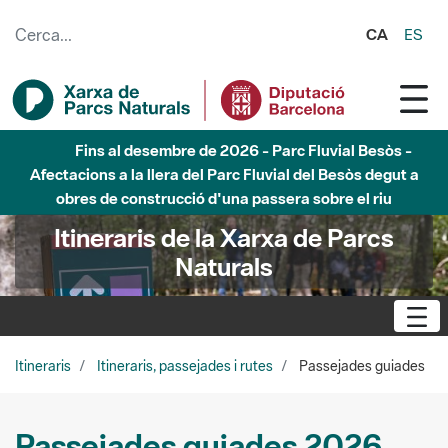
Salta al contingut principal
CA
ES
Fins al desembre de 2026 - Parc Fluvial Besòs -
Afectacions a la llera del Parc Fluvial del Besòs degut a
obres de construcció d'una passera sobre el riu
Itineraris de la Xarxa de Parcs
Naturals
Itineraris
Itineraris, passejades i rutes
Passejades guiades
Passejades guiades 2026