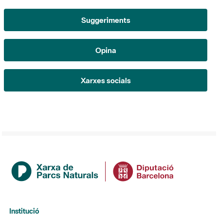
Suggeriments
Opina
Xarxes socials
Institució