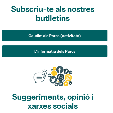
Subscriu-te als nostres
butlletins
Gaudim als Parcs (activitats)
L'Informatiu dels Parcs
Suggeriments, opinió i
xarxes socials