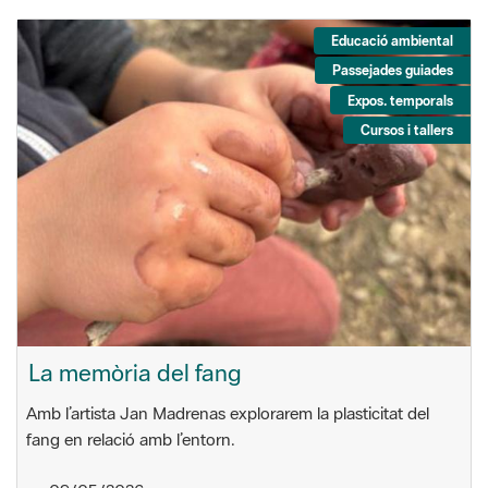
Educació ambiental
Passejades guiades
Expos. temporals
Cursos i tallers
La memòria del fang
Amb l’artista Jan Madrenas explorarem la plasticitat del
fang en relació amb l’entorn.