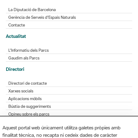
La Diputació de Barcelona
Gerència de Serveis d'Espais Naturals
Contacte
Actualitat
L'Informatiu dels Parcs
Gaudim als Parcs
Directori
Directori de contacte
Xarxes socials
Aplicacions mòbils
Bústia de suggeriments
Opineu sobre els parcs
Aquest portal web únicament utilitza galetes pròpies amb
finalitat tècnica, no recapta ni cedeix dades de caràcter