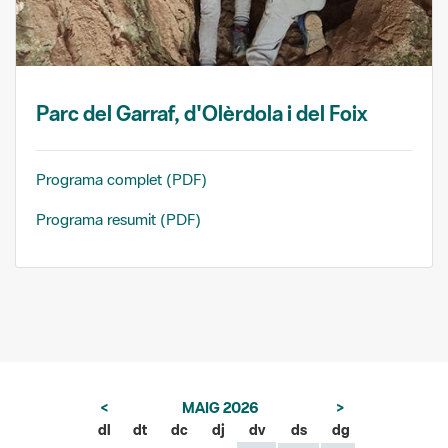
Parc del Garraf, d'Olèrdola i del Foix
Programa complet (PDF)
Programa resumit (PDF)
<
MAIG 2026
>
dl
dt
dc
dj
dv
ds
dg