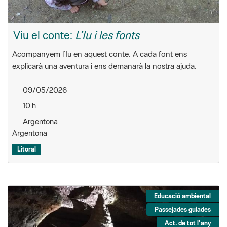
Viu el conte:
L’Iu i les fonts
Acompanyem l’Iu en aquest conte. A cada font ens
explicarà una aventura i ens demanarà la nostra ajuda.
09/05/2026
10 h
Argentona
Argentona
Litoral
Educació ambiental
Passejades guiades
Act. de tot l'any