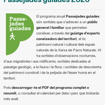
El programa anual
Passejades guiades
són sortides que s'adrecen a un
públic
general i familiar
que permeten
conèixer, a través del
guiatge d'experts
coneixedors del territori
, el ric
patrimoni natural i cultural dels espais
naturals de la Xarxa de Parcs Naturals. Hi
ha sortides d'observacions nocturnes,
d'aus migratòries i aus nidificants, sortides dedicades al
paisatge geològic, a la fauna i la flora, i sortides de descoberta
del patrimoni construït i de la petjada de l'ésser humà en el
territori.
Pots
descarregar-te el PDF del programa complet o
resumit
, o consultar el calendari per data i parc que trobaràs
més avall.