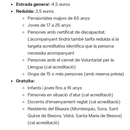
Entrada genera
l: 4,5 euros
Reduïda:
3,5 euros
Pensionistes majors de 65 anys
Joves de 17 a 25 anys
Persones amb certificat de discapacitat.
L’acompanyant tindrà també tarifa reduïda si la
targeta acreditativa identifica que la persona
necessita acompanyant
Persones amb el carnet de Voluntariat per la
Llengua (cal acreditació)
Grups de 15 o més persones (amb reserva prèvia)
Gratuïta:
Infants i joves fins a 16 anys
Persones en situació d'atur (cal acreditació)
Docents d'ensenyament reglat (cal acreditació)
Residents del Bisaura (Montesquiu, Sora, Sant
Quirze de Besora, Vidrà, Santa Maria de Besora)
(cal acreditació)