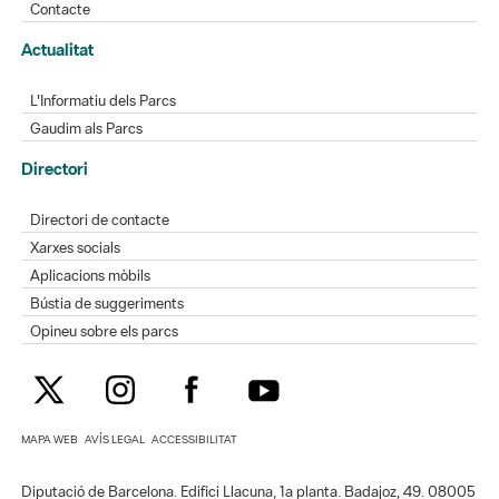
Contacte
Actualitat
L'Informatiu dels Parcs
Gaudim als Parcs
Directori
Directori de contacte
Xarxes socials
Aplicacions mòbils
Bústia de suggeriments
Opineu sobre els parcs
MAPA WEB
AVÍS LEGAL
ACCESSIBILITAT
Diputació de Barcelona. Edifici Llacuna, 1a planta. Badajoz, 49. 08005