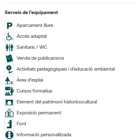
Serveis de l’equipament
Aparcament lliure
Accés adaptat
Sanitaris / WC
Venda de publicacions
Activitats pedagògiques i d’educació ambiental
Àrea d'esplai
Cursos formatius
Element del patrimoni historicocultural
Exposició permanent
Font
Informació personalitzada