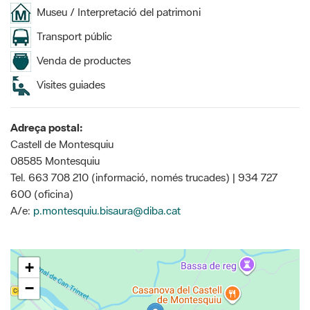
Museu / Interpretació del patrimoni
Transport públic
Venda de productes
Visites guiades
Adreça postal:
Castell de Montesquiu
08585 Montesquiu
Tel. 663 708 210 (informació, només trucades) | 934 727
600 (oficina)
A/e:
p.montesquiu.bisaura@diba.cat
+
−