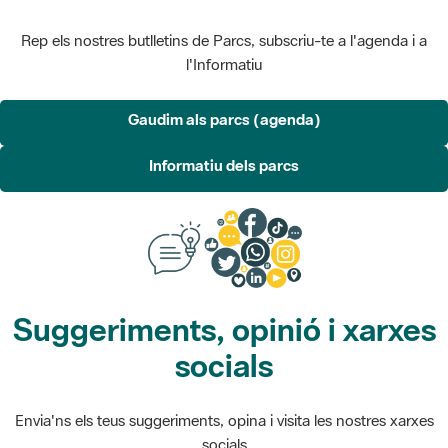
Rep els nostres butlletins de Parcs, subscriu-te a l'agenda i a
l'Informatiu
Gaudim als parcs (agenda)
Informatiu dels parcs
Suggeriments, opinió i xarxes
socials
Envia'ns els teus suggeriments, opina i visita les nostres xarxes
socials