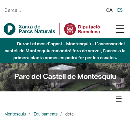
Salta al contingut principal
CA
ES
Durant el mes d'agost - Montesquiu - L'ascensor del
castell de Montesquiu romandrà fora de servei, l'accés a la
primera planta només es podrà fer per les escales.
Parc del Castell de Montesquiu
Montesquiu
Equipaments
detall