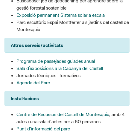
Buscabosc: joc de geocaching per aprendre sobre la
gestió forestal sostenible
Exposició permanent Sistema solar a escala
Parc escultòric Espai Montferrer als jardins del castell de
Montesquiu
Altres serveis/activitats
Programa de passejades guiades anual
Sala d’exposicions a la Cabanya del Castell
Jornades tècniques i formatives
Agenda del Parc
Instal·lacions
Centre de Recursos del Castell de Montesquiu
, amb 4
aules i una sala d'actes per a 60 persones
Punt d'informació del parc