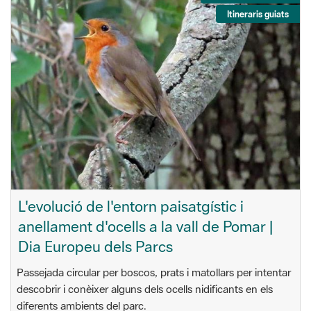
Itineraris guiats
L'evolució de l'entorn paisatgístic i
anellament d'ocells a la vall de Pomar |
Dia Europeu dels Parcs
Passejada circular per boscos, prats i matollars per intentar
descobrir i conèixer alguns dels ocells nidificants en els
diferents ambients del parc.