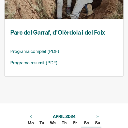
Parc del Garraf, d'Olèrdola i del Foix
Programa complet (PDF)
Programa resumit (PDF)
<
APRIL 2024
>
Mo
Tu
We
Th
Fr
Sa
Su