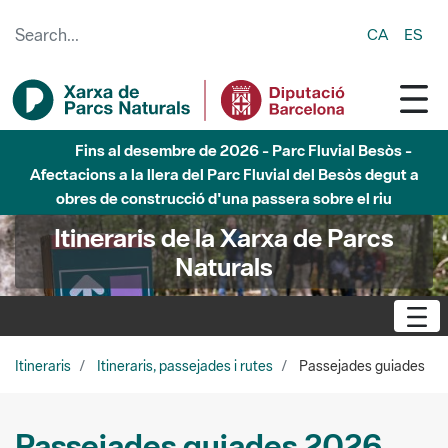
Skip to Main Content
CA
ES
Fins al desembre de 2026 - Parc Fluvial Besòs -
Afectacions a la llera del Parc Fluvial del Besòs degut a
obres de construcció d'una passera sobre el riu
Itineraris de la Xarxa de Parcs
Naturals
Itineraris
Itineraris, passejades i rutes
Passejades guiades
Passejades guiades 2026