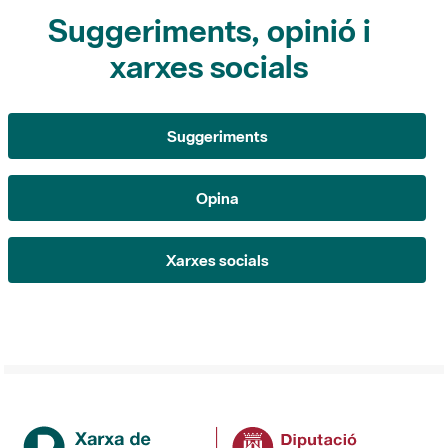
Suggeriments, opinió i
xarxes socials
Suggeriments
Opina
Xarxes socials