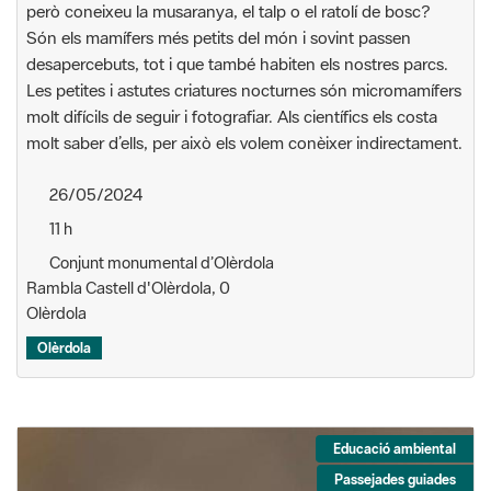
però coneixeu la musaranya, el talp o el ratolí de bosc?
Són els mamífers més petits del món i sovint passen
desapercebuts, tot i que també habiten els nostres parcs.
Les petites i astutes criatures nocturnes són micromamífers
molt difícils de seguir i fotografiar. Als científics els costa
molt saber d’ells, per això els volem conèixer indirectament.
26/05/2024
11 h
Conjunt monumental d’Olèrdola
Rambla Castell d'Olèrdola, 0
Olèrdola
Olèrdola
Educació ambiental
Passejades guiades