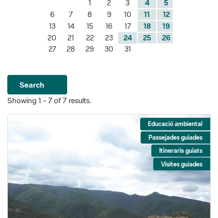
1
2
3
4
5
6
7
8
9
10
11
12
13
14
15
16
17
18
19
20
21
22
23
24
25
26
27
28
29
30
31
Search
Showing 1 - 7 of 7 results.
Educació ambiental
Passejades guiades
Itineraris guiats
Visites guiades