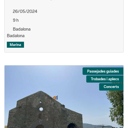
26/05/2024
9 h
Badalona
Badalona
Marina
Passejades guiades
Trobades i aplecs
Concerts