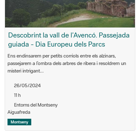
Descobrint la vall de l’Avencó. Passejada
guiada - Dia Europeu dels Parcs
Ens endinsarem per petits corriols entre els alzinars,
passejarem a l’ombra dels arbres de ribera i resoldrem un
misteri intrigant...
26/05/2024
11 h
Entorns del Montseny
Aiguafreda
Montseny