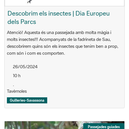
Descobrim els insectes | Dia Europeu
dels Parcs
Atenció! Aquesta és una passejada amb molta màgia i
molts insectes!!! Acompanyats de la fadrineta de Sau,
descobrirem quins són els insectes que tenim ben a prop,
com són i com es comporten.
26/05/2024
10 h
.
Tavèrnoles
Guilleries-Savassona
Passejades guiades