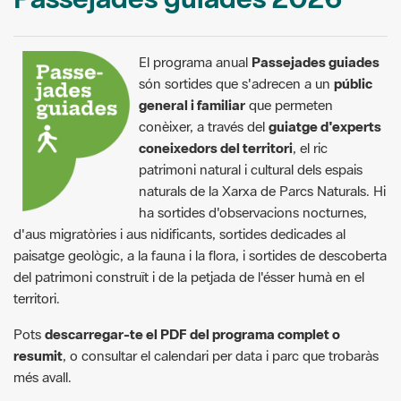
El programa anual
Passejades guiades
són sortides que s'adrecen a un
públic
general i familiar
que permeten
conèixer, a través del
guiatge d'experts
coneixedors del territori
, el ric
patrimoni natural i cultural dels espais
naturals de la Xarxa de Parcs Naturals. Hi
ha sortides d'observacions nocturnes,
d'aus migratòries i aus nidificants, sortides dedicades al
paisatge geològic, a la fauna i la flora, i sortides de descoberta
del patrimoni construït i de la petjada de l'ésser humà en el
territori.
Pots
descarregar-te el PDF del programa complet o
resumit
, o consultar el calendari per data i parc que trobaràs
més avall.