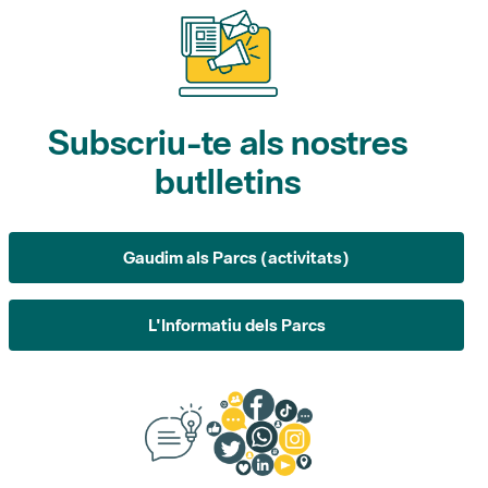
Subscriu-te als nostres
butlletins
Gaudim als Parcs (activitats)
L'Informatiu dels Parcs