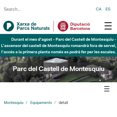
Skip to Main Content
CA
ES
Durant el mes d'agost - Parc del Castell de Montesquiu -
L'ascensor del castell de Montesquiu romandrà fora de servei,
l'accés a la primera planta només es podrà fer per les escales.
Parc del Castell de Montesquiu
Montesquiu
Equipaments
detall