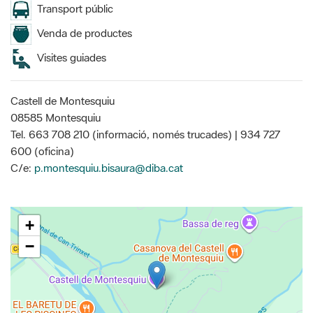
Transport públic
Venda de productes
Visites guiades
Castell de Montesquiu
08585 Montesquiu
Tel. 663 708 210 (informació, només trucades) | 934 727
600 (oficina)
C/e:
p.montesquiu.bisaura@diba.cat
+
−