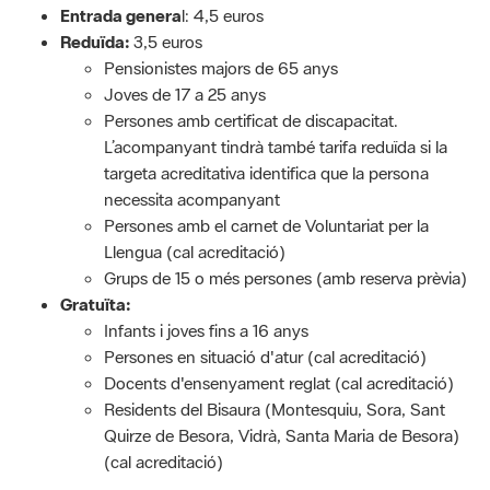
Entrada genera
l: 4,5 euros
Reduïda:
3,5 euros
Pensionistes majors de 65 anys
Joves de 17 a 25 anys
Persones amb certificat de discapacitat.
L’acompanyant tindrà també tarifa reduïda si la
targeta acreditativa identifica que la persona
necessita acompanyant
Persones amb el carnet de Voluntariat per la
Llengua (cal acreditació)
Grups de 15 o més persones (amb reserva prèvia)
Gratuïta:
Infants i joves fins a 16 anys
Persones en situació d'atur (cal acreditació)
Docents d'ensenyament reglat (cal acreditació)
Residents del Bisaura (Montesquiu, Sora, Sant
Quirze de Besora, Vidrà, Santa Maria de Besora)
(cal acreditació)