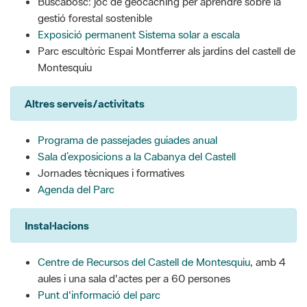
Buscabosc: joc de geocaching per aprendre sobre la
gestió forestal sostenible
Exposició permanent Sistema solar a escala
Parc escultòric Espai Montferrer als jardins del castell de
Montesquiu
Altres serveis/activitats
Programa de passejades guiades anual
Sala d’exposicions a la Cabanya del Castell
Jornades tècniques i formatives
Agenda del Parc
Instal·lacions
Centre de Recursos del Castell de Montesquiu
, amb 4
aules i una sala d'actes per a 60 persones
Punt d'informació del parc