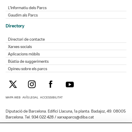
L'Informatiu dels Parcs
Gaudim als Parcs
Directory
Directori de contacte
Xarxes socials
Aplicacions mòbils
Bústia de suggeriments
Opineu sobre els parcs
MAPA WEB
AVÍS LEGAL
ACCESSIBILITAT
Diputació de Barcelona. Edifici Llacuna, 1a planta. Badajoz, 49. 08005
Barcelona. Tel. 934 022 428 / xarxaparcs@diba.cat