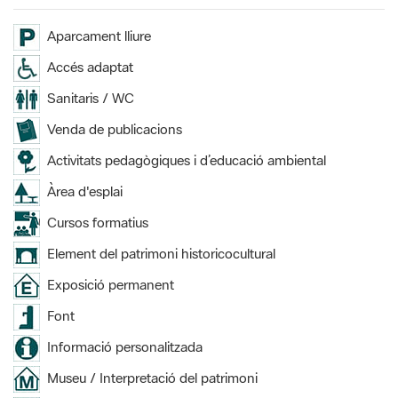
Aparcament lliure
Accés adaptat
Sanitaris / WC
Venda de publicacions
Activitats pedagògiques i d’educació ambiental
Àrea d'esplai
Cursos formatius
Element del patrimoni historicocultural
Exposició permanent
Font
Informació personalitzada
Museu / Interpretació del patrimoni