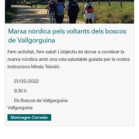
Marxa nòrdica pels voltants dels boscos
de Vallgorguina
Fem activitat, fem salut! L’objectiu és donar a conèixer la
marxa nòrdica amb una ruta saludable guiada per la nostra
instructora Mireia Teixidó.
21/05/2022
9.30 h
Els Boscos de Vallgorguina
Vallgorguina
Montnegre-Corredor