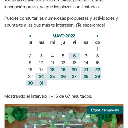
inscripción previa, ya que las plazas son limitadas.
Puedes consultar las numerosas propuestas y actividades y
apuntarte a las que más te interesen. ¡Te esperamos!
<
MAYO 2022
>
lu
ma
mi
ju
vi
sa
do
1
2
3
4
5
6
7
8
9
10
11
12
13
14
15
16
17
18
19
20
21
22
23
24
25
26
27
28
29
30
31
Mostrando el intervalo 1 - 15 de 67 resultados.
Expos. temporals