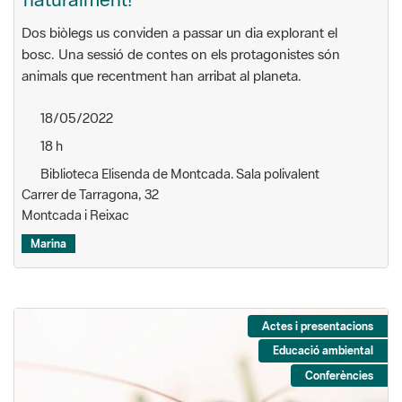
Dos biòlegs us conviden a passar un dia explorant el
bosc. Una sessió de contes on els protagonistes són
animals que recentment han arribat al planeta.
18/05/2022
18 h
Biblioteca Elisenda de Montcada. Sala polivalent
Carrer de Tarragona, 32
Montcada i Reixac
Marina
Actes i presentacions
Educació ambiental
Conferències