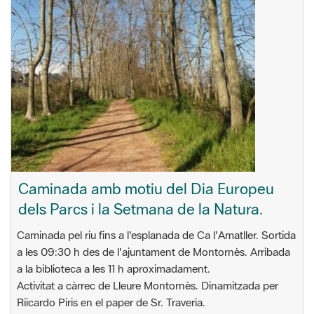
Caminada amb motiu del Dia Europeu
dels Parcs i la Setmana de la Natura.
Caminada pel riu fins a l'esplanada de Ca l'Amatller. Sortida
a les 09:30 h des de l'ajuntament de Montornès. Arribada
a la biblioteca a les 11 h aproximadament.
Activitat a càrrec de Lleure Montornès. Dinamitzada per
Riicardo Piris en el paper de Sr. Traveria.