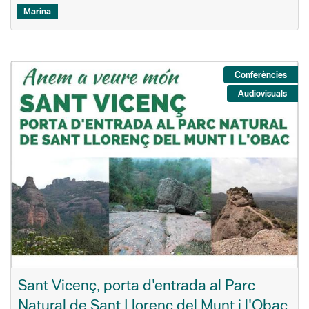
Marina
Conferències
Audiovisuals
Sant Vicenç, porta d'entrada al Parc
Natural de Sant Llorenç del Munt i l'Obac