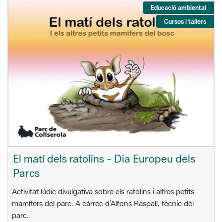
Educació ambiental
Cursos i tallers
El matí dels ratolins - Dia Europeu dels
Parcs
Activitat lúdic divulgativa sobre els ratolins i altres petits
mamífers del parc. A càrrec d’Alfons Raspall, tècnic del
parc.