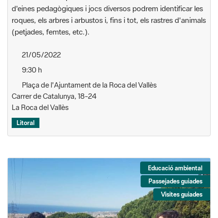
d'eines pedagògiques i jocs diversos podrem identificar les
roques, els arbres i arbustos i, fins i tot, els rastres d'animals
(petjades, femtes, etc.).
21/05/2022
9:30 h
Plaça de l'Ajuntament de la Roca del Vallès
Carrer de Catalunya, 18-24
La Roca del Vallès
Litoral
Educació ambiental
Passejades guiades
Visites guiades