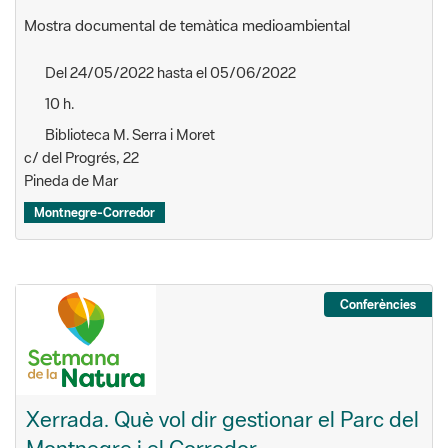
Mostra documental de temàtica medioambiental
Del 24/05/2022 hasta el 05/06/2022
10 h.
Biblioteca M. Serra i Moret
c/ del Progrés, 22
Pineda de Mar
Montnegre-Corredor
Conferències
Xerrada. Què vol dir gestionar el Parc del
Montnegre i el Corredor