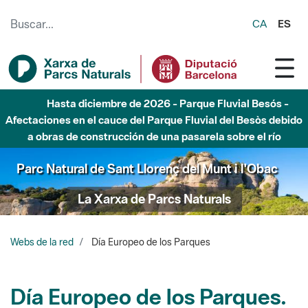
Saltar al contenido principal
CA
ES
Hasta diciembre de 2026 - Parque Fluvial Besós -
Afectaciones en el cauce del Parque Fluvial del Besòs debido
a obras de construcción de una pasarela sobre el río
Parc Natural de Sant Llorenç del Munt i l'Obac
La Xarxa de Parcs Naturals
Webs de la red
Día Europeo de los Parques
Día Europeo de los Parques.