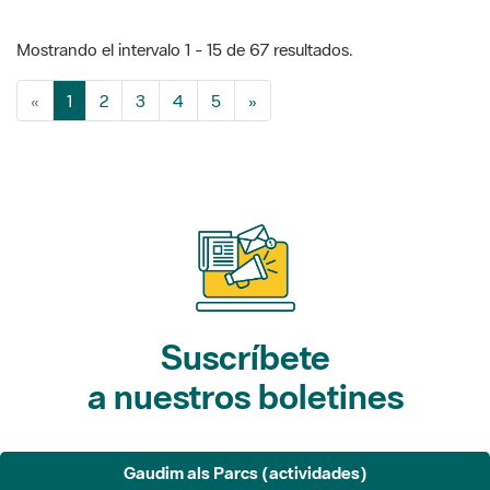
Mostrando el intervalo 1 - 15 de 67 resultados.
«
1
2
3
4
5
»
Suscríbete
a nuestros boletines
Gaudim als Parcs (actividades)