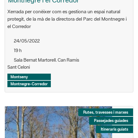
Xerrada per conèixer com es gestiona un espai natural
protegit, de la mà de la directora del Parc del Montnegre i
el Corredor
24/05/2022
19 h
Sala Bernat Martorell. Can Ramis
Sant Celoni
Montseny
Montnegre-Corredor
Rutes, travesses i marxes
Passejades guiades
Itineraris guiats