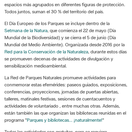
espacios más agrupados en diferentes figuras de protección.
Todos juntos, suman el 30 % del territorio del país.
El Día Europeo de los Parques se incluye dentro de la
Setmana de la Natura
, que comienza el 22 de mayo (Día
Mundial de la Biodiversidad) y se cierra el 5 de junio (Día
Mundial del Medio Ambiente). Organizada desde 2016 por la
Red para la Conservación de la Naturaleza
, durante estos días
se promueven decenas de actividades de divulgación y
sensibilización medioambiental.
La Red de Parques Naturales promueve actividades para
conmemorar estas efemérides: paseos guiados, exposiciones,
conferencias, proyecciones, jornadas de puertas abiertas,
talleres, matinales festivas, sesiones de cuentacuentos y
actividades de voluntariado , entre muchas otras. Además,
están también las que organizan las bibliotecas reunidas en el
programa "
Parques y bibliotecas... ¡naturalmente!
"
Todas las actividades son gratuitas, pero se requiere