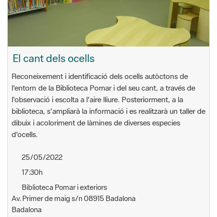
El cant dels ocells
Reconeixement i identificació dels ocells autòctons de
l'entorn de la Biblioteca Pomar i del seu cant, a través de
l'observació i escolta a l'aire lliure. Posteriorment, a la
biblioteca, s'ampliarà la informació i es realitzarà un taller de
dibuix i acoloriment de làmines de diverses especies
d'ocells.
25/05/2022
17:30h
Biblioteca Pomar i exteriors
Av. Primer de maig s/n 08915 Badalona
Badalona