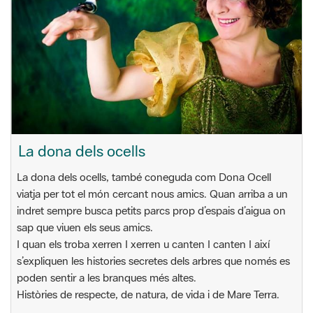
La dona dels ocells
La dona dels ocells, també coneguda com Dona Ocell
viatja per tot el món cercant nous amics. Quan arriba a un
indret sempre busca petits parcs prop d’espais d’aigua on
sap que viuen els seus amics.
I quan els troba xerren I xerren u canten I canten I així
s’expliquen les histories secretes dels arbres que només es
poden sentir a les branques més altes.
Històries de respecte, de natura, de vida i de Mare Terra.