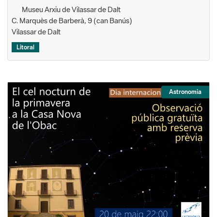
Museu Arxiu de Vilassar de Dalt
C. Marquès de Barberà, 9 (can Banús)
Vilassar de Dalt
Litoral
Astronomia