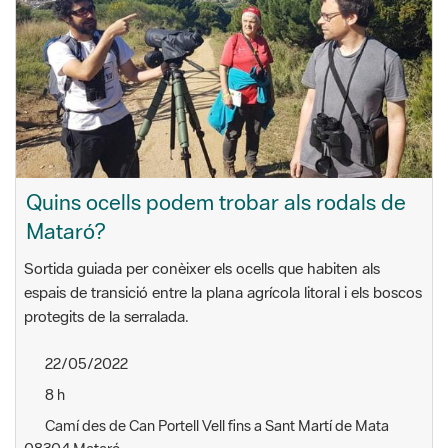
Quins ocells podem trobar als rodals de
Mataró?
Sortida guiada per conèixer els ocells que habiten als
espais de transició entre la plana agrícola litoral i els boscos
protegits de la serralada.
22/05/2022
8 h
Camí des de Can Portell Vell fins a Sant Martí de Mata