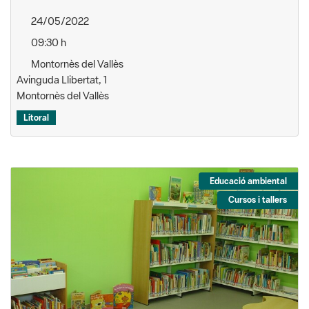
24/05/2022
09:30 h
Montornès del Vallès
Avinguda Llibertat, 1
Montornès del Vallès
Litoral
Educació ambiental
Cursos i tallers