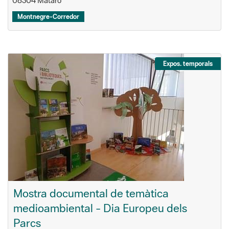
08304 Mataró
Montnegre-Corredor
Expos. temporals
Mostra documental de temàtica
medioambiental - Dia Europeu dels
Parcs