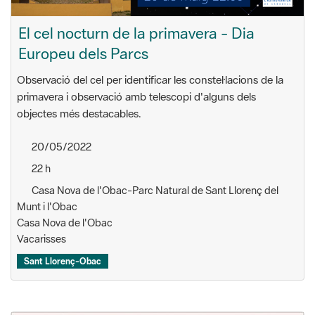
El cel nocturn de la primavera - Dia
Europeu dels Parcs
Observació del cel per identificar les constel·lacions de la
primavera i observació amb telescopi d'alguns dels
objectes més destacables.
20/05/2022
22 h
Casa Nova de l'Obac-Parc Natural de Sant Llorenç del
Munt i l'Obac
Casa Nova de l'Obac
Vacarisses
Sant Llorenç-Obac