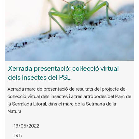
Xerrada presentació: col·lecció virtual
dels insectes del PSL
Xerrada marc de presentació de resultats del projecte de
col·lecció virtual dels insectes i altres artròpodes del Parc de
la Serralada Litoral, dins el marc de la Setmana de la
Natura.
19/05/2022
19 h