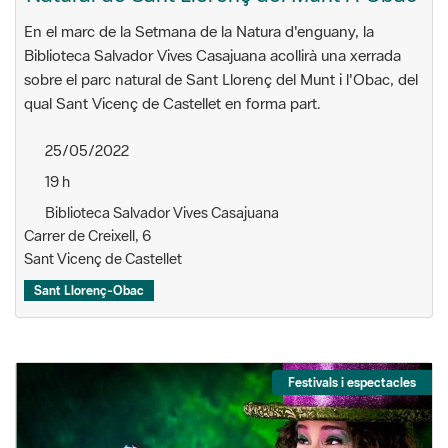
En el marc de la Setmana de la Natura d'enguany, la
Biblioteca Salvador Vives Casajuana acollirà una xerrada
sobre el parc natural de Sant Llorenç del Munt i l'Obac, del
qual Sant Vicenç de Castellet en forma part.
25/05/2022
19 h
Biblioteca Salvador Vives Casajuana
Carrer de Creixell, 6
Sant Vicenç de Castellet
Sant Llorenç-Obac
Festivals i espectacles