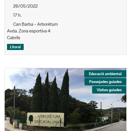
26/05/2022
17 h.
Can Barba - Arborètum
Avda. Zona esportiva 4
Cabrils
Litoral
Educació ambiental
Passejades guiades
Visites guiades