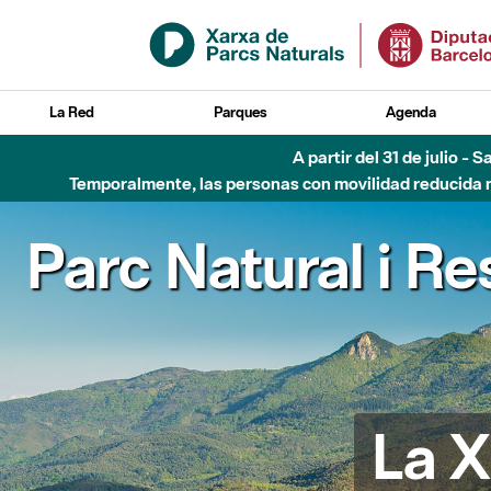
Saltar al contenido principal
La Red
Parques
Agenda
A partir del 31 de julio - 
Temporalmente, las personas con movilidad reducida no
serva de la Biosfe
La X