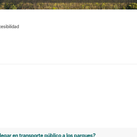
esibilidad
legar en transporte público a los parques?