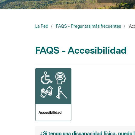
La Red
FAQS - Preguntas más frecuentes
Acc
FAQS - Accesibilidad
¿Si tengo una discapacidad física, puedo l