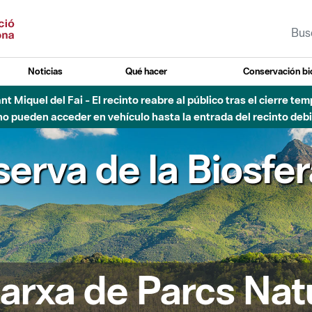
Noticias
Qué hacer
Conservación bi
Sant Miquel del Fai - El recinto reabre al público tras el cierre t
 pueden acceder en vehículo hasta la entrada del recinto debid
ra del Montseny
arxa de Parcs Nat