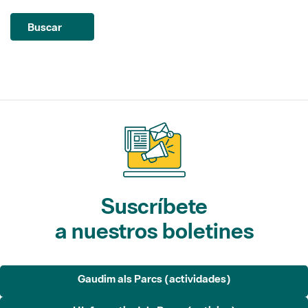
Suscríbete
a nuestros boletines
Gaudim als Parcs (actividades)
L'Informatiu dels Parcs (noticias)