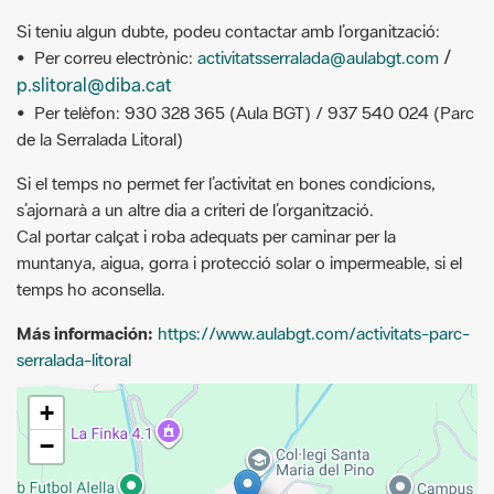
/
• Per correu electrònic:
activitatsserralada@aulabgt.com
p.slitoral@diba.cat
• Per telèfon: 930 328 365 (Aula BGT) / 937 540 024 (Parc
de la Serralada Litoral)
Si el temps no permet fer l’activitat en bones condicions,
s’ajornarà a un altre dia a criteri de l’organització.
Cal portar calçat i roba adequats per caminar per la
muntanya, aigua, gorra i protecció solar o impermeable, si el
temps ho aconsella.
Más información:
https://www.aulabgt.com/activitats-parc-
serralada-litoral
+
−