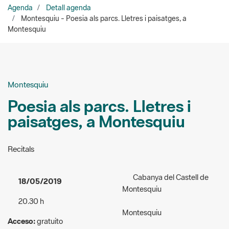
Agenda
Detall agenda
Montesquiu - Poesia als parcs. Lletres i paisatges, a
Montesquiu
Montesquiu
Poesia als parcs. Lletres i
paisatges, a Montesquiu
Recitals
Cabanya del Castell de
18/05/2019
Montesquiu
20.30 h
Montesquiu
Acceso:
gratuito