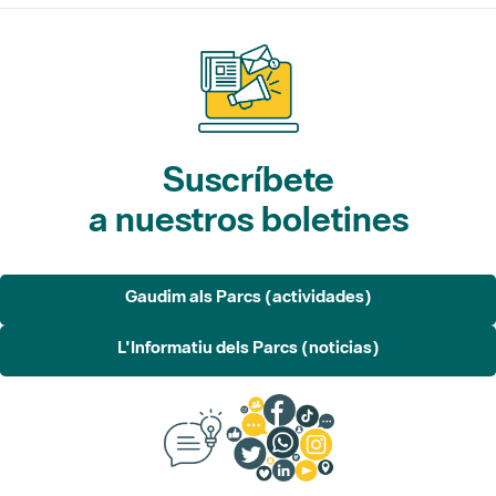
Suscríbete
a nuestros boletines
Gaudim als Parcs (actividades)
L'Informatiu dels Parcs (noticias)