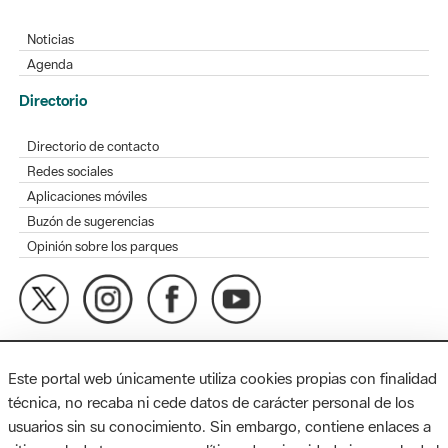
Noticias
Agenda
Directorio
Directorio de contacto
Redes sociales
Aplicaciones móviles
Buzón de sugerencias
Opinión sobre los parques
MAPA WEB
AVISO LEGAL
ACCESIBILIDAD
Este portal web únicamente utiliza cookies propias con finalidad
Diputación de Barcelona. Edifici Llacuna, 1a planta. Badajoz, 49.
técnica, no recaba ni cede datos de carácter personal de los
08005 Barcelona. Tel. 934 022 428 / xarxaparcs@diba.cat
usuarios sin su conocimiento. Sin embargo, contiene enlaces a