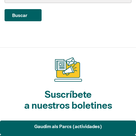
Suscríbete
a nuestros boletines
Gaudim als Parcs (actividades)
L'Informatiu dels Parcs (noticias)