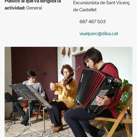
viuelparc@diba.cat
FUSIC
Descripció: