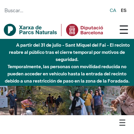
Saltar al contenido principal
CA
ES
Hasta diciembre de 2026 - Parque Fluvial Besós -
Afectaciones en el cauce del Parque Fluvial del Besòs debido
a obras de construcción de una pasarela sobre el río
Agenda
Inici