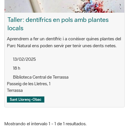
locals
Aprendrem a fer un dentífric i a conèixer quines plantes del
Parc Natural ens poden servir per tenir unes dents netes.
13/02/2025
18 h
Biblioteca Central de Terrassa
Passeig de les Lletres, 1
Terrassa
Sant Llorenç-Obac
Mostrando el intervalo 1 - 1 de 1 resultados.