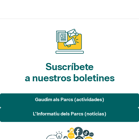
Suscríbete
a nuestros boletines
Gaudim als Parcs (actividades)
L'Informatiu dels Parcs (noticias)