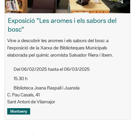
bosc"
Vine a descobrir les aromes i els sabors del bosc a
l'exposició de la Xarxa de Biblioteques Municipals
elaborada pel químic aromista Salvador Riera i Ibern.
Del 06/02/2025 hasta el 06/03/2025
15.30 h
Biblioteca Joana Raspall i Juanola
C. Pau Casals, 41
Sant Antoni de Vilamajor
Montseny
Mostrando el intervalo 1 - 1 de 1 resultados.