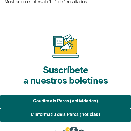
Suscríbete
a nuestros boletines
Gaudim als Parcs (actividades)
L'Informatiu dels Parcs (noticias)