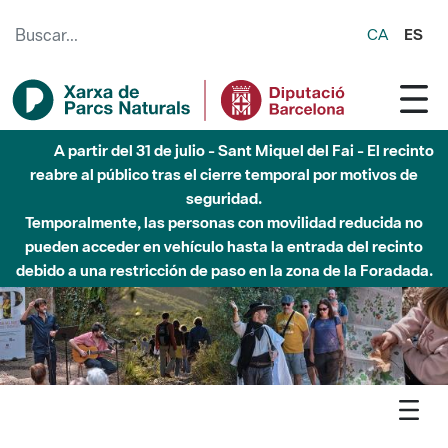
Saltar al contenido principal
CA
ES
Hasta diciembre de 2026 - Parque Fluvial Besós -
Afectaciones en el cauce del Parque Fluvial del Besòs debido
a obras de construcción de una pasarela sobre el río
Agenda
Inici