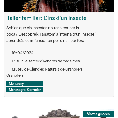
Sabies que els insectes no respiren per la
boca? Descobreix l'anatomia interna d'un insecte i
aprendràs com funcionen per dins i per fora.
19/04/2024
17.30 h, el tercer divendres de cada mes
Museu de Ciències Naturals de Granollers
Granollers
Montseny
Montnegre-Corredor
Visites guiades