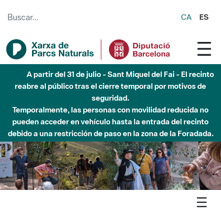
Saltar al contenido principal
CA
ES
Hasta diciembre de 2026 - Parque Fluvial Besós -
Afectaciones en el cauce del Parque Fluvial del Besòs debido
a obras de construcción de una pasarela sobre el río
Agenda
Inici