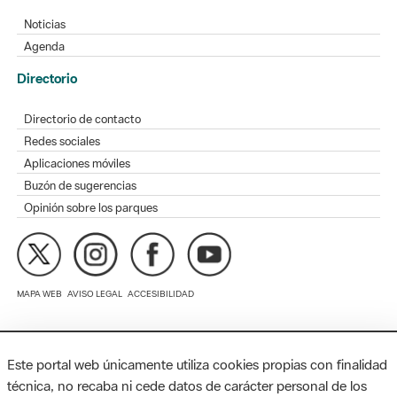
Directorio
Directorio de contacto
Redes sociales
Aplicaciones móviles
Buzón de sugerencias
Opinión sobre los parques
MAPA WEB
AVISO LEGAL
ACCESIBILIDAD
Diputación de Barcelona. Edifici Llacuna, 1a planta. Badajoz, 49.
08005 Barcelona. Tel. 934 022 428 / xarxaparcs@diba.cat
Este portal web únicamente utiliza cookies propias con finalidad
técnica, no recaba ni cede datos de carácter personal de los