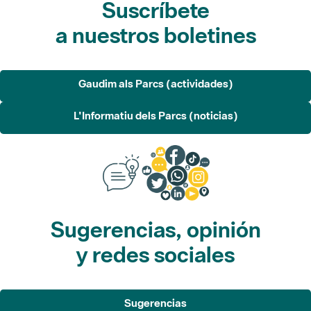
Gaudim als Parcs (actividades)
L'Informatiu dels Parcs (noticias)
Sugerencias, opinión
y redes sociales
Sugerencias
Opina