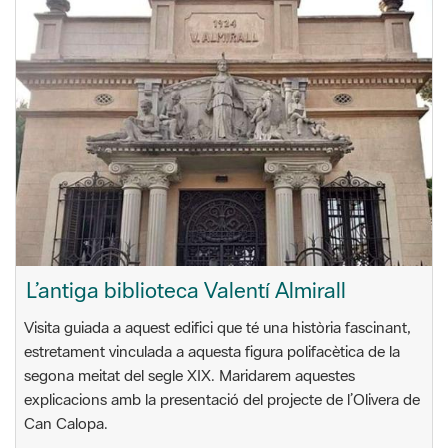
L’antiga biblioteca Valentí Almirall
Visita guiada a aquest edifici que té una història fascinant,
estretament vinculada a aquesta figura polifacètica de la
segona meitat del segle XIX. Maridarem aquestes
explicacions amb la presentació del projecte de l’Olivera de
Can Calopa.
19/04/2024
11.30 h
Antiga Biblioteca Martí Almirall