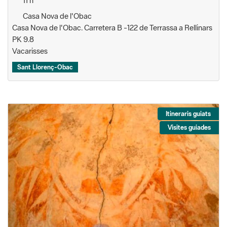
11 h
Casa Nova de l'Obac
Casa Nova de l'Obac. Carretera B -122 de Terrassa a Rellinars
PK 9.8
Vacarisses
Sant Llorenç-Obac
Itineraris guiats
Visites guiades