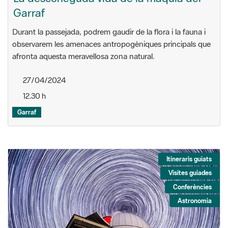
Garraf
Durant la passejada, podrem gaudir de la flora i la fauna i
observarem les amenaces antropogèniques principals que
afronta aquesta meravellosa zona natural.
27/04/2024
12.30 h
Garraf
Itineraris guiats
Visites guiades
Conferències
Astronomia