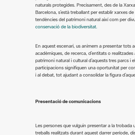
naturals protegides. Precisament, des de la Xarxa
Barcelona, s’està treballant per establir xarxes d
tendències del patrimoni natural així com per divu
conservació de la biodiversitat.
En aquest escenari, us animem a presentar tots aqu
acadèmiques, de recerca, d’entitats o realitzades a 
patrimoni natural i cultural d’aquests tres parcs i
participacions signifiquen una oportunitat per contr
i al debat, tot ajudant a consolidar la figura d’aqu
Presentació de comunicacions
Les persones que vulguin presentar a la trobada 
treballs realitzats durant aquest darrer període, 