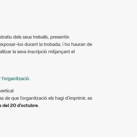
tratiu dels seus treballs, presentin
posar-los durant la trobada, i ho hauran de
tzar la seva inscripció mitjançant el
r l'organització.
ertical
 de que l’organització els hagi d’imprimir, es
 del 20 d’octubre
.