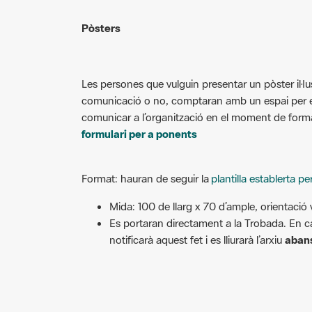
Pòsters
Les persones que vulguin presentar un pòster il·lus
comunicació o no, comptaran amb un espai per ex
comunicar a l’organització en el moment de formali
formulari per a ponents
Format: hauran de seguir la
plantilla establerta pe
Mida: 100 de llarg x 70 d’ample, orientació v
Es portaran directament a la Trobada. En cas
notificarà aquest fet i es lliurarà l’arxiu
abans