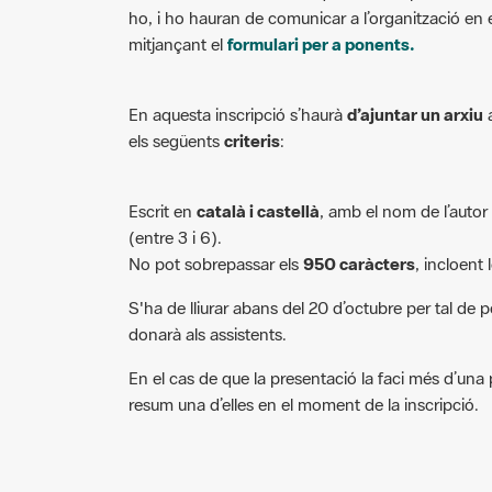
ho, i ho hauran de comunicar a l’organització en 
mitjançant el
formulari per a ponents.
En aquesta inscripció s’haurà
d’ajuntar un arxiu
els següents
criteris
:
Escrit en
català i castellà
, amb el nom de l’autor 
(entre 3 i 6).
No pot sobrepassar els
950 caràcters
, incloent 
S'ha de lliurar abans del 20 d’octubre per tal de
donarà als assistents.
En el cas de que la presentació la faci més d’una
resum una d’elles en el moment de la inscripció.