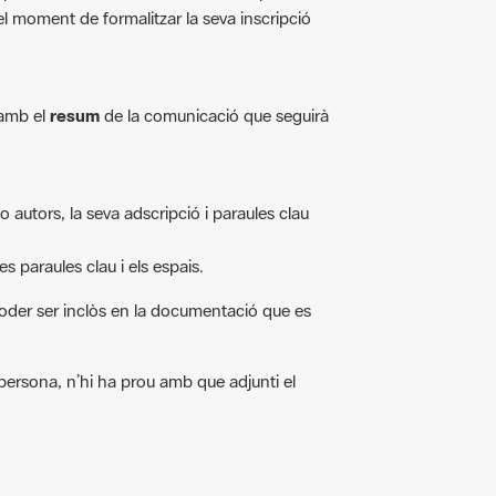
el moment de formalitzar la seva inscripció
amb el
resum
de la comunicació que seguirà
o autors, la seva adscripció i paraules clau
les paraules clau i els espais.
 poder ser inclòs en la documentació que es
 persona, n’hi ha prou amb que adjunti el