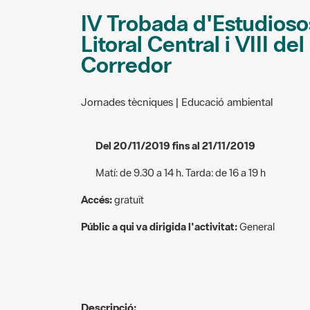
IV Trobada d'Estudioso
Litoral Central i VIII de
Corredor
Jornades tècniques | Educació ambiental
Del 20/11/2019 fins al 21/11/2019
Matí: de 9.30 a 14 h. Tarda: de 16 a 19 h
Accés:
gratuït
Públic a qui va dirigida l'activitat:
General
Descripció: