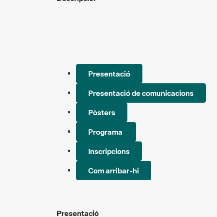
Presentació
Presentació de comunicacions
Pòsters
Programa
Inscripcions
Com arribar-hi
Presentació