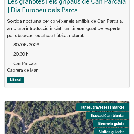
Les granotes i els gripaus de Can Parcala
| Dia Europeu dels Parcs
Sortida nocturna per conèixer els amfibis de Can Parcala,
amb una introducció inicial i un itinerari guiat per experts
per observar-los al seu hàbitat natural.
30/05/2026
20.30 h
Can Parcala
Cabrera de Mar
Litoral
Rutes, travesses i marxes
Educació ambiental
Itineraris guiats
Visites guiades