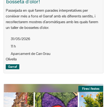
bosseta d’olor!
Passejada en què farem parades interpretatives per
conèixer més a fons el Garraf amb els diferents sentits, i
recol·lectarem mostres d’aromàtiques amb les quals farem
un taller de bossetes d’olor.
31/05/2026
11 h
Aparcament de Can Grau
Olivella
Garraf
Fires i festes