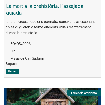
La mort a la prehistòria. Passejada
guiada
Itinerari circular que ens permetrà conèixer tres escenaris
on es dugueren a terme diferents rituals d’enterrament
durant la prehistòria.
30/05/2026
9 h
Masia de Can Sadurní
Begues
Garraf
Educació ambiental