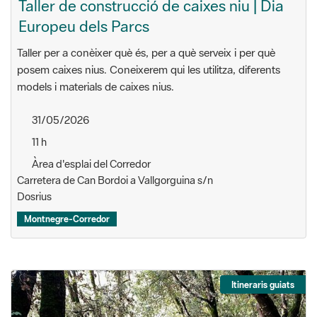
Taller de construcció de caixes niu | Dia
Europeu dels Parcs
Taller per a conèixer què és, per a què serveix i per què
posem caixes nius. Coneixerem qui les utilitza, diferents
models i materials de caixes nius.
31/05/2026
11 h
Àrea d'esplai del Corredor
Carretera de Can Bordoi a Vallgorguina s/n
Dosrius
Montnegre-Corredor
Itineraris guiats