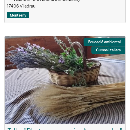
17406 Viladrau
Montseny
Educació ambiental
Cursos i tallers