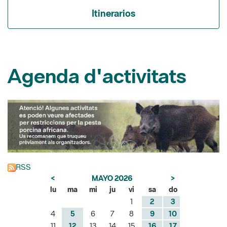
Itinerarios
Agenda d'activitats
RSS
<
MAYO 2026
>
lu
ma
mi
ju
vi
sa
do
1
2
3
4
5
6
7
8
9
10
11
12
13
14
15
16
17