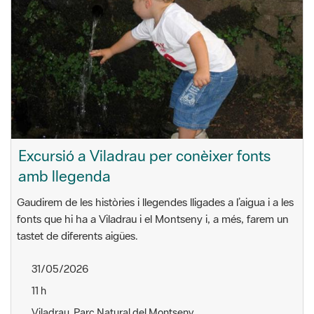
Excursió a Viladrau per conèixer fonts
amb llegenda
Gaudirem de les històries i llegendes lligades a l’aigua i a les
fonts que hi ha a Viladrau i el Montseny i, a més, farem un
tastet de diferents aigües.
31/05/2026
11 h
Viladrau. Parc Natural del Montseny