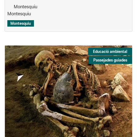
Montesquiu
Montesquiu
Montesquiu
Educació ambiental
Passejades guiades