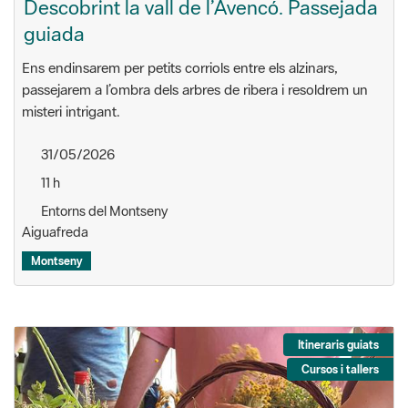
Descobrint la vall de l’Avencó. Passejada
guiada
Ens endinsarem per petits corriols entre els alzinars,
passejarem a l’ombra dels arbres de ribera i resoldrem un
misteri intrigant.
31/05/2026
11 h
Entorns del Montseny
Aiguafreda
Montseny
Itineraris guiats
Cursos i tallers