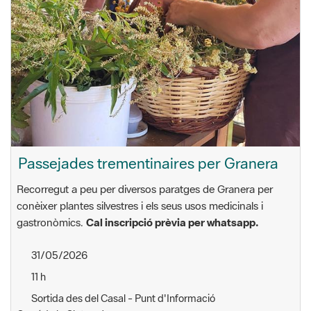
Passejades trementinaires per Granera
Recorregut a peu per diversos paratges de Granera per
conèixer plantes silvestres i els seus usos medicinals i
gastronòmics.
Cal inscripció prèvia per whatsapp.
31/05/2026
11 h
Sortida des del Casal - Punt d'Informació