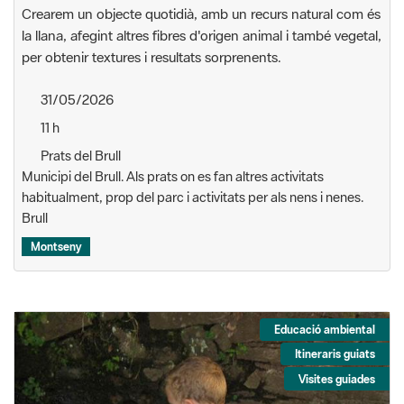
Crearem un objecte quotidià, amb un recurs natural com és
la llana, afegint altres fibres d'origen animal i també vegetal,
per obtenir textures i resultats sorprenents.
31/05/2026
11 h
Prats del Brull
Municipi del Brull. Als prats on es fan altres activitats
habitualment, prop del parc i activitats per als nens i nenes.
Brull
Montseny
Educació ambiental
Itineraris guiats
Visites guiades