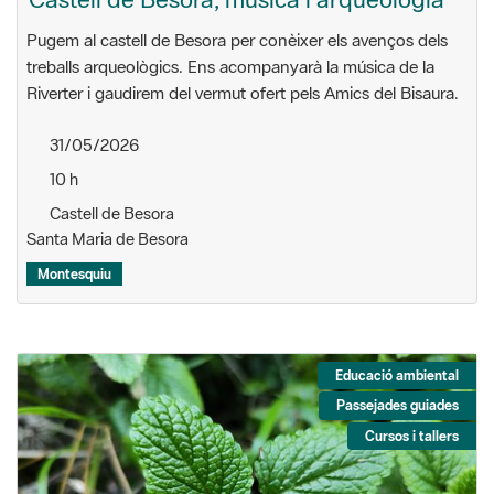
Pugem al castell de Besora per conèixer els avenços dels
treballs arqueològics. Ens acompanyarà la música de la
Riverter i gaudirem del vermut ofert pels Amics del Bisaura.
31/05/2026
10 h
Castell de Besora
Santa Maria de Besora
Montesquiu
Educació ambiental
Passejades guiades
Cursos i tallers