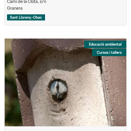
Camí de la Clota, s/n
Granera
Sant Llorenç-Obac
Educació ambiental
Cursos i tallers