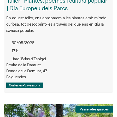
Taller "Plantes, poemes i cultura popular"
| Dia Europeu dels Parcs
En aquest taller, ens aproparem a les plantes amb mirada
curiosa, tot descobrint-les a través del que ens en diu la
saviesa popular.
30/05/2026
17 h
Jardí Brins d’Espígol
Ermita de la Damunt
Ronda de la Demunt, 47
Folgueroles
Guilleries-Savassona
Passejades guiades