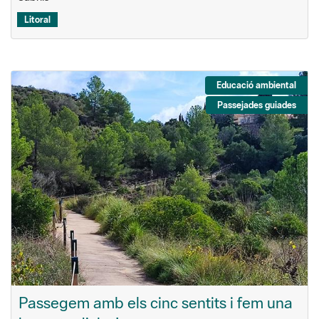
Litoral
Educació ambiental
Passejades guiades
Passegem amb els cinc sentits i fem una