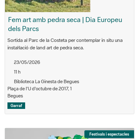
Fem art amb pedra seca | Dia Europeu
dels Parcs
Sortida al Parc de la Costeta per contemplar in situ una
instal·lació de land art de pedra seca.
23/05/2026
11 h
Biblioteca La Ginesta de Begues
Plaça de l'U d'octubre de 2017, 1
Begues
Garraf
Festivals i espectacles