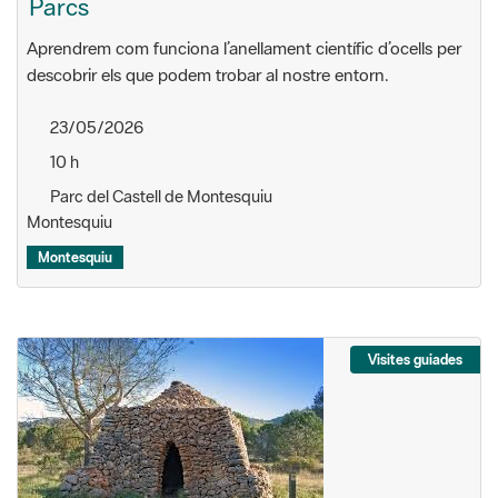
Parcs
Aprendrem com funciona l’anellament científic d’ocells per
descobrir els que podem trobar al nostre entorn.
23/05/2026
10 h
Parc del Castell de Montesquiu
Montesquiu
Montesquiu
Visites guiades