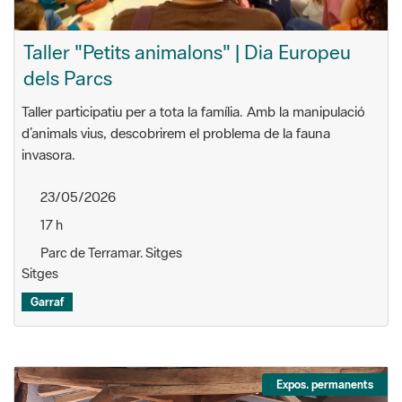
Taller "Petits animalons" | Dia Europeu
dels Parcs
Taller participatiu per a tota la família. Amb la manipulació
d’animals vius, descobrirem el problema de la fauna
invasora.
23/05/2026
17 h
Parc de Terramar. Sitges
Sitges
Garraf
Expos. permanents