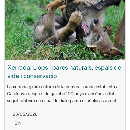
Xerrada: Llops i parcs naturals, espais de
vida i conservació
La xerrada girarà entorn de la primera llorada establerta a
Catalunya després de gairabé 100 anys d’absència i tot
seguit, s’obrirà un espai de diàleg amb el públic assistent.
23/05/2026
10 h