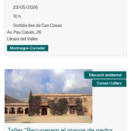
23/05/2026
10 h
Sortida des de Can Casas
Av. Pau Casals, 26
Llinars del Vallès
Montnegre-Corredor
Educació ambiental
Cursos i tallers
Taller “Recuperem el marge de pedra