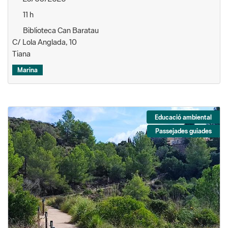
11 h
Biblioteca Can Baratau
C/ Lola Anglada, 10
Tiana
Marina
Educació ambiental
Passejades guiades