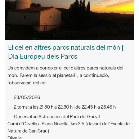
El cel en altres parcs naturals del món |
Dia Europeu dels Parcs
Us convidem a conèixer el cel d’altres parcs naturals del
món. Farem la sessió al planetari i, a continuació,
l’observació del cel.
23/05/2026
2 torns: a les 21.30 h a 22.30 h i de 22.45 h a 23.45 h
Observatori Astronòmic del Parc del Garraf
Camí d'Olivella a Plana Novella, km 3,5 (davant de l'Escola de
Natura de Can Grau)
Olivella