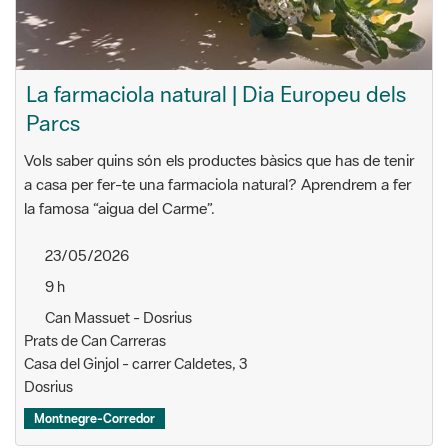
La farmaciola natural | Dia Europeu dels
Parcs
Vols saber quins són els productes bàsics que has de tenir
a casa per fer-te una farmaciola natural? Aprendrem a fer
la famosa “aigua del Carme”.
23/05/2026
9 h
Can Massuet - Dosrius
Prats de Can Carreras
Casa del Ginjol - carrer Caldetes, 3
Dosrius
Montnegre-Corredor