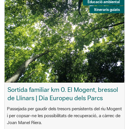
Educació ambiental
Itineraris guiats
Sortida familiar km 0. El Mogent, bressol
de Llinars | Dia Europeu dels Parcs
Passejada per gaudir dels tresors persistents del riu Mogent
i per copsar-ne les possibilitats de recuperació, a càrrec de
Joan Manel Riera.