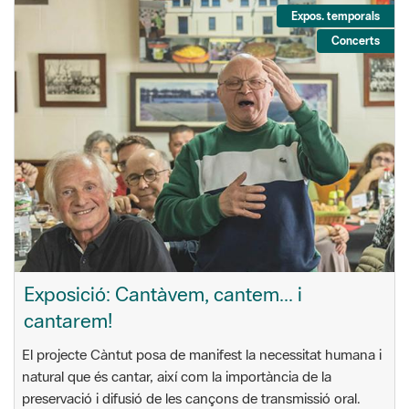
Expos. temporals
Concerts
Exposició: Cantàvem, cantem... i
cantarem!
El projecte Càntut posa de manifest la necessitat humana i
natural que és cantar, així com la importància de la
preservació i difusió de les cançons de transmissió oral.