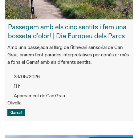
Passegem amb els cinc sentits i fem una
bosseta d’olor! | Dia Europeu dels Parcs
Amb una passejada al llarg de l’itinerari sensorial de Can
Grau, anirem fent parades interpretatives per conèixer més
a fons el Garraf amb els diferents sentits.
23/05/2026
11 h
Aparcament de Can Grau
Olivella
Garraf