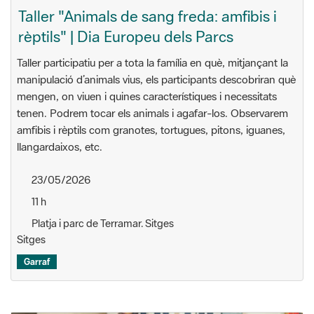
Taller "Animals de sang freda: amfibis i
rèptils" | Dia Europeu dels Parcs
Taller participatiu per a tota la família en què, mitjançant la
manipulació d’animals vius, els participants descobriran què
mengen, on viuen i quines característiques i necessitats
tenen. Podrem tocar els animals i agafar-los. Observarem
amfibis i rèptils com granotes, tortugues, pitons, iguanes,
llangardaixos, etc.
23/05/2026
11 h
Platja i parc de Terramar. Sitges
Sitges
Garraf