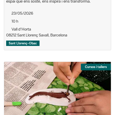
espai que ens sosté, ens inspira i ens transforma.
23/05/2026
10 h
Vall d'Horta
08212 Sant Llorenç Savall, Barcelona
Sant Llorenç-Obac
Cursos i tallers