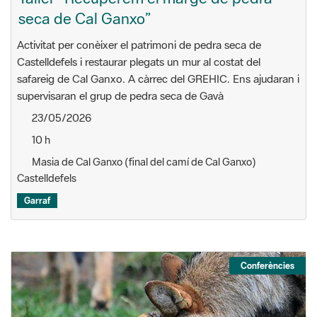
seca de Cal Ganxo”
Activitat per conèixer el patrimoni de pedra seca de
Castelldefels i restaurar plegats un mur al costat del
safareig de Cal Ganxo. A càrrec del GREHIC. Ens ajudaran i
supervisaran el grup de pedra seca de Gavà
23/05/2026
10 h
Masia de Cal Ganxo (final del camí de Cal Ganxo)
Castelldefels
Garraf
Conferències