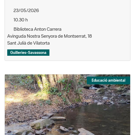
23/05/2026
10.30 h
Biblioteca Anton Carrera
Avinguda Nostra Senyora de Montserrat, 18
Sant Julià de Vilatorta
Guilleries-Savassona
Educació ambiental