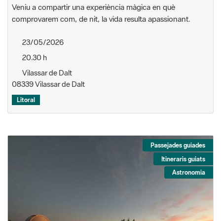
Veniu a compartir una experiència màgica en què
comprovarem com, de nit, la vida resulta apassionant.
23/05/2026
20.30 h
Vilassar de Dalt
08339 Vilassar de Dalt
Litoral
Passejades guiades
Itineraris guiats
Astronomia