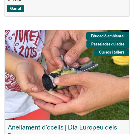
Garraf
Educació ambiental
Passejades guiades
Cursos i tallers
Anellament d’ocells | Dia Europeu dels