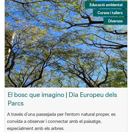
Educació ambiental
Cursos i tallers
Diversos
El bosc que imagino | Dia Europeu dels
Parcs
A través d’una passejada per l'entorn natural proper, es
convida a observar i connectar amb el paisatge,
especialment amb els arbres.