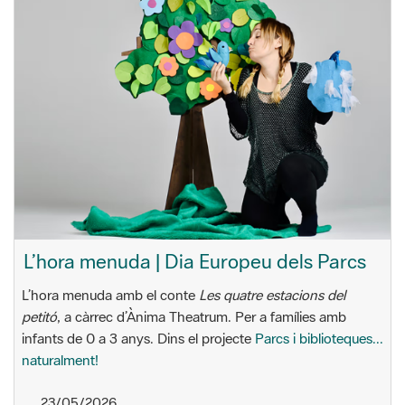
L’hora menuda | Dia Europeu dels Parcs
L’hora menuda amb el conte
Les quatre estacions del
petitó
, a càrrec d’Ànima Theatrum. Per a famílies amb
infants de 0 a 3 anys. Dins el projecte
Parcs i biblioteques...
naturalment!
23/05/2026