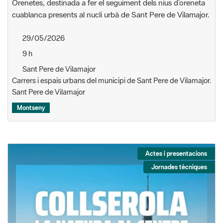
Orenetes, destinada a fer el seguiment dels nius d’oreneta
cuablanca presents al nucli urbà de Sant Pere de Vilamajor.
29/05/2026
9 h
Sant Pere de Vilamajor
Carrers i espais urbans del municipi de Sant Pere de Vilamajor.
Sant Pere de Vilamajor
Montseny
Actes i presentacions
Jornades tècniques