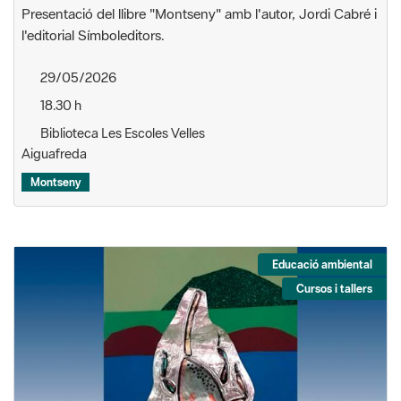
Presentació del llibre "Montseny" amb l'autor, Jordi Cabré i
l'editorial Símboleditors.
29/05/2026
18.30 h
Biblioteca Les Escoles Velles
Aiguafreda
Montseny
Educació ambiental
Cursos i tallers