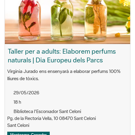
Taller per a adults: Elaborem perfums
naturals | Dia Europeu dels Parcs
Virginia Jurado ens ensenyarà a elaborar perfums 100%
lliures de tòxics.
29/05/2026
18 h
Biblioteca l'Escorxador Sant Celoni
Pg. de la Rectoria Vella, 10 08470 Sant Celoni
Sant Celoni
Montnegre-Corredor