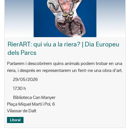
RierART: qui viu a la riera? | Dia Europeu
dels Parcs
Parlarem i descobrirem quins animals podem trobar en una
riera, i després en representarem un fent-ne una obra d'art.
29/05/2026
17.30 h
Biblioteca Can Manyer
Plaça Miquel Martí i Pol, 6
Vilassar de Dalt
Litoral