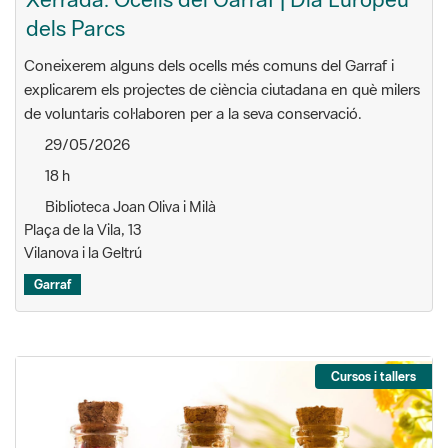
dels Parcs
Coneixerem alguns dels ocells més comuns del Garraf i
explicarem els projectes de ciència ciutadana en què milers
de voluntaris col·laboren per a la seva conservació.
29/05/2026
18 h
Biblioteca Joan Oliva i Milà
Plaça de la Vila, 13
Vilanova i la Geltrú
Garraf
Cursos i tallers