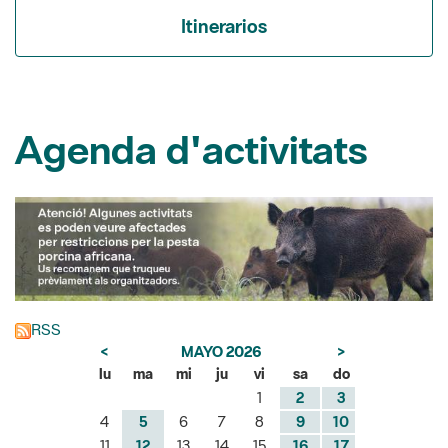
Itinerarios
Agenda d'activitats
RSS
<
MAYO 2026
>
lu
ma
mi
ju
vi
sa
do
1
2
3
4
5
6
7
8
9
10
11
12
13
14
15
16
17